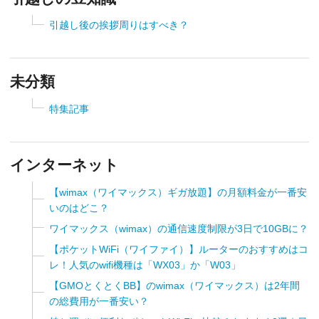
引越し後の挨拶周りはすべき？
未分類
特集記事
インターネット
【wimax（ワイマックス）ギガ放題】の月額料金が一番安
いのはどこ？
ワイマックス（wimax）の通信速度制限が3日で10GBに？
【ポケットWiFi（ワイファイ）】ルーターのおすすめはコ
レ！人気のwifi機種は「WX03」か「W03」
【GMOとくとくBB】のwimax（ワイマックス）は2年間
の総費用が一番安い？