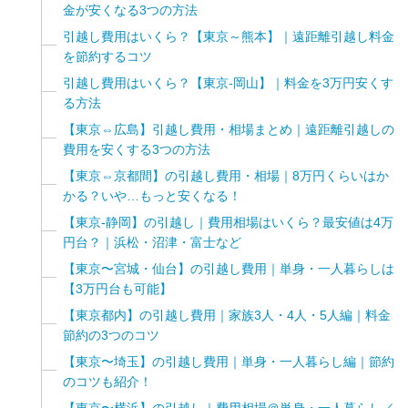
金が安くなる3つの方法
引越し費用はいくら？【東京～熊本】｜遠距離引越し料金
を節約するコツ
引越し費用はいくら？【東京-岡山】｜料金を3万円安くす
る方法
【東京⇔広島】引越し費用・相場まとめ｜遠距離引越しの
費用を安くする3つの方法
【東京⇔京都間】の引越し費用・相場｜8万円くらいはか
かる？いや…もっと安くなる！
【東京-静岡】の引越し｜費用相場はいくら？最安値は4万
円台？｜浜松・沼津・富士など
【東京〜宮城・仙台】の引越し費用｜単身・一人暮らしは
【3万円台も可能】
【東京都内】の引越し費用｜家族3人・4人・5人編｜料金
節約の3つのコツ
【東京〜埼玉】の引越し費用｜単身・一人暮らし編｜節約
のコツも紹介！
【東京〜横浜】の引越し｜費用相場＠単身・一人暮らし／