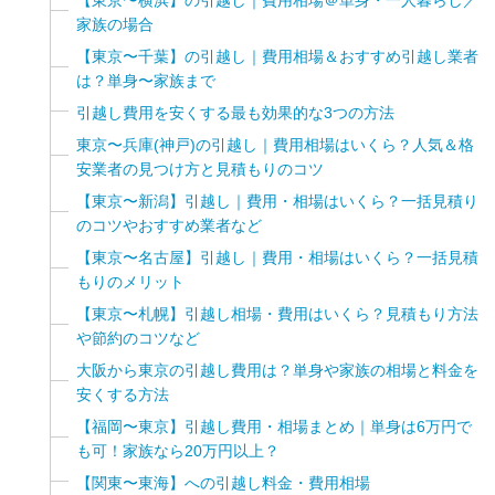
家族の場合
【東京〜千葉】の引越し｜費用相場＆おすすめ引越し業者
は？単身〜家族まで
引越し費用を安くする最も効果的な3つの方法
東京〜兵庫(神戸)の引越し｜費用相場はいくら？人気＆格
安業者の見つけ方と見積もりのコツ
【東京〜新潟】引越し｜費用・相場はいくら？一括見積り
のコツやおすすめ業者など
【東京〜名古屋】引越し｜費用・相場はいくら？一括見積
もりのメリット
【東京〜札幌】引越し相場・費用はいくら？見積もり方法
や節約のコツなど
大阪から東京の引越し費用は？単身や家族の相場と料金を
安くする方法
【福岡〜東京】引越し費用・相場まとめ｜単身は6万円で
も可！家族なら20万円以上？
【関東〜東海】への引越し料金・費用相場