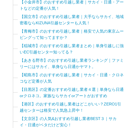
【小金井市】のおすすめ引越し業者｜サカイ・日通・アー
トなどの定番が人気！
【国立市】のおすすめ引越し業者｜大手ならサカイ、地域
密着ならKIZUNA引越センターも人気！
【青梅市】のおすすめ引越し業者｜格安で人気の東京ムー
ビングって知ってますか？
【稲城市】のおすすめ引越し業者まとめ｜単身引越しに強
いEC引越センター知ってる？
【あきる野市】のおすすめ引越し業者ランキング｜ファミ
リーにはサカイ、単身なら日通かヤマト。
【昭島市】のおすすめ引越し業者｜サカイ・日通・クロネ
コなど定番が人気
【目黒区】の定番おすすめ引越し業者４選｜単身なら日通
orクロネコ。家族ならサカイorアートがおすすめ
【港区】のおすすめ引越し業者はどこがいい？ZERO1引
越センターは格安で人気急上昇中！
【文京区】の人気&おすすめ引越し業者BEST３｜サカ
イ・日通がベタだけど安心！