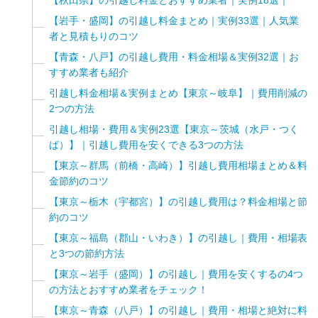
【岩手・盛岡】の引越し料金まとめ｜実例33選｜人気業
者と見積もりのコツ
【青森・八戸】の引越し費用・料金相場＆実例32選｜お
すすめ業者も紹介
引越し料金相場＆実例まとめ【東京～岐阜】｜費用削減の
2つの方法
引越し相場・費用＆実例23選【東京～茨城（水戸・つく
ば）】｜引越し費用を安くできる3つの方法
【東京～群馬（前橋・高崎）】引越し費用相場まとめ＆料
金節約のコツ
【東京～栃木（宇都宮）】の引越し費用は？料金相場と節
約のコツ
【東京～福島（郡山・いわき）】の引越し｜費用・相場表
と3つの節約方法
【東京～岩手（盛岡）】の引越し｜費用を安くするの4つ
の方法とおすすめ業者をチェック！
【東京～青森（八戸）】の引越し｜費用・相場と絶対に料