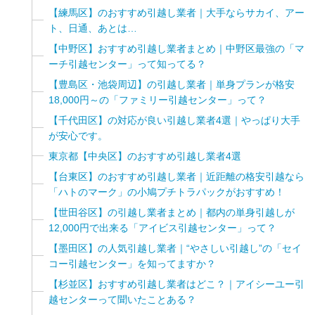
【練馬区】のおすすめ引越し業者｜大手ならサカイ、アー
ト、日通、あとは…
【中野区】おすすめ引越し業者まとめ｜中野区最強の「マ
ーチ引越センター」って知ってる？
【豊島区・池袋周辺】の引越し業者｜単身プランが格安
18,000円～の「ファミリー引越センター」って？
【千代田区】の対応が良い引越し業者4選｜やっぱり大手
が安心です。
東京都【中央区】のおすすめ引越し業者4選
【台東区】のおすすめ引越し業者｜近距離の格安引越なら
「ハトのマーク」の小鳩プチトラパックがおすすめ！
【世田谷区】の引越し業者まとめ｜都内の単身引越しが
12,000円で出来る「アイビス引越センター」って？
【墨田区】の人気引越し業者｜“やさしい引越し”の「セイ
コー引越センター」を知ってますか？
【杉並区】おすすめ引越し業者はどこ？｜アイシーユー引
越センターって聞いたことある？