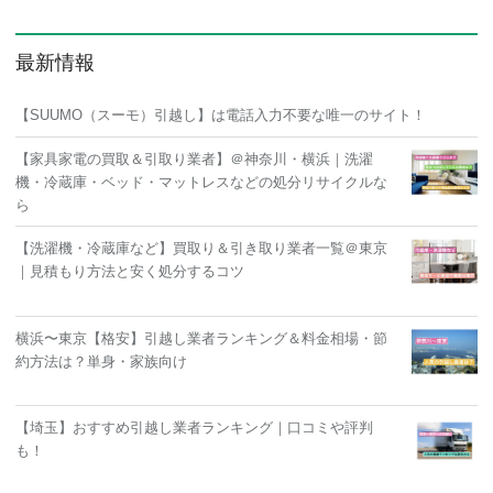
最新情報
【SUUMO（スーモ）引越し】は電話入力不要な唯一のサイト！
【家具家電の買取＆引取り業者】＠神奈川・横浜｜洗濯
機・冷蔵庫・ベッド・マットレスなどの処分リサイクルな
ら
【洗濯機・冷蔵庫など】買取り＆引き取り業者一覧＠東京
｜見積もり方法と安く処分するコツ
横浜〜東京【格安】引越し業者ランキング＆料金相場・節
約方法は？単身・家族向け
【埼玉】おすすめ引越し業者ランキング｜口コミや評判
も！