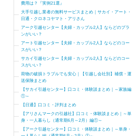
費用は？『実例21選』
大手引越し業者の無料サービスまとめ｜サカイ・アート・
日通・クロネコヤマト・アリさん
アーク引越センター【夫婦・カップル2人】ならどのプラ
ンがいい？
アート引越センター【夫婦・カップル2人】ならどのコー
スがいい？
サカイ引越センター【夫婦・カップル2人】ならどのコー
スがいい？
荷物の破損トラブルでも安心｜【引越し会社別】補償・運
送保険まとめ
【サカイ引越センター】口コミ・体験談まとめ｜～家族編
①～
【日通】口コミ・評判まとめ
【アリさんマークの引越社】口コミ・体験談まとめ｜～単
身・一人暮らし（通常期6月～2月）編①～
【アーク引越センター】口コミ・体験談まとめ｜～単身・
一人暮らし編（通常期6月～2月）①～