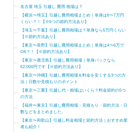
名古屋 埼玉 引越し 費用 相場は？
【横浜〜埼玉】引越し費用相場まとめ｜単身は6〜7万円
くらい？！【※6つの節約方法あり】
【埼玉〜千葉】引越し費用相場は？単身なら5万円くらい
【※節約方法あり】
【東京〜長野】引越し費用相場まとめ｜単身は4〜6万で
OK？！【※節約方法あり】
【東京〜鹿児島】引越し費用相場｜単身パックなら
62,000円です【※節約方法あり】
【東京〜沖縄】引越し費用相場＆料金を安くする3つの方
法｜日数や見積もりのポイント
【東京〜三重】引越し代・相場はいくら？料金節約の5つ
の方法
【福井〜東京】引越し費用相場・見積もり・節約方法・日
数などをまとめました。
【東京〜和歌山】引越し料金相場と節約方法｜おすすめ業
者も紹介！