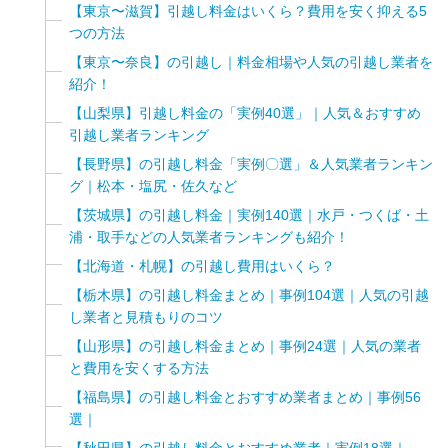
【東京〜滋賀】引越し料金はいくら？費用を安く抑える5
つの方法
【東京〜奈良】の引越し｜料金相場や人気の引越し業者を
紹介！
【山梨県】引越し料金の「実例40選」｜人気＆おすすめ
引越し業者ランキング
【長野県】の引越し料金「実例〇選」＆人気業者ランキン
グ｜松本・塩尻・佐久など
【茨城県】の引越し料金｜実例140選｜水戸・つくば・土
浦・取手などの人気業者ランキングも紹介！
【北海道・札幌】の引越し費用はいくら？
【栃木県】の引越し料金まとめ｜事例104選｜人気の引越
し業者と見積もりのコツ
【山形県】の引越し料金まとめ｜事例24選｜人気の業者
と費用を安くする方法
【福島県】の引越し料金とおすすめ業者まとめ｜事例56
選｜
【秋田県】の引越し料金とおすすめ業者｜実例18選｜