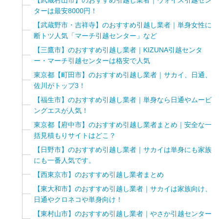
【武蔵村山市】のおすすめ引越し業者｜ヴォイス引越セン
ターは最安8000円！
【武蔵野市・吉祥寺】のおすすめ引越し業者｜単身女性に
断トツ人気「マーチ引越センター」など
【三鷹市】のおすすめ引越し業者｜KIZUNA引越センタ
ー・マーチ引越センターは格安で人気
東京都【町田市】のおすすめ引越し業者｜サカイ、日通、
佐川がトップ3！
【福生市】のおすすめ引越し業者｜単身なら日通やムービ
ングエスが人気！
東京都【府中市】のおすすめ引越し業者まとめ｜安全な一
括見積もりサイトはどこ？
【日野市】のおすすめ引越し業者｜サカイは単身にも家族
にも一番人気です。
【西東京市】のおすすめ引越し業者まとめ
【東大和市】のおすすめ引越し業者｜サカイは家族向け、
日通やクロネコや単身向け！
【東村山市】のおすすめ引越し業者｜やさか引越センター