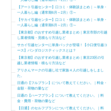
【アート引越センター】口コミ・体験談まとめ｜～単身・
一人暮らし編（通常期6月～2月）①～
【サカイ引越センター】口コミ・体験談まとめ｜～単身・
一人暮らし編（通常期6月～2月）①～
【東京都】のおすすめ引越し業者まとめ｜東京市部の引越
し業者情報・見積もり方法など
サカイ引越センターに単身パックが登場！【小口便引越コ
ース】パンダロジスティックスとは？
【東京都】のおすすめ引越し業者まとめ｜東京23区の引
越し業者情報・積もり方法など
アリさんマークの引越し社で家族４人の引越しをしまし
た。
日通の【フルプラン】について教えてください。｜料金・
金額・荷物の量など
日通の【ハーフプラン】について教えてください。｜料
金・費用・荷物の量など
【日通】のセルフプランについて教えてください。｜料