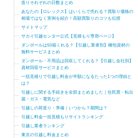
造りそれぞれの日数まとめ
あなたの【ロレックス】はいくらで売れる？買取り価格の
相場ではなく実例を紹介！高額買取りのコツも伝授
サイトマップ
サカイ引越センター公式【見積もり専用ページ】
ダンボールは50箱くれる？【引越し業者別】梱包資材の
無料サービスまとめ
ダンボール・不用品は回収してくれる？【引越し会社別】
資材回収サービスまとめ
一括見積りで引越し料金が半額になるたった1つの理由と
は？
引越しに関する手続きを全部まとめました｜住民票・転出
届・ガス・電気など
引越しの荷造り・準備｜いつから？期間は？
引越し料金一括見積もりサイトランキング
引越し業者ランキング
東京の引越し料金まとめ