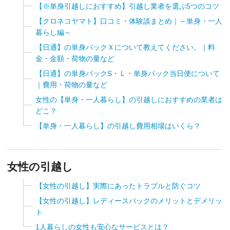
【※単身引越しにおすすめ】引越し業者を選ぶ5つのコツ
【クロネコヤマト】口コミ・体験談まとめ｜～単身・一人
暮らし編～
【日通】の単身パックＸについて教えてください。｜料
金・金額・荷物の量など
【日通】の単身パックS・Ｌ・単身パック当日便について
｜費用・荷物の量など
女性の【単身・一人暮らし】の引越しにおすすめの業者は
どこ？
【単身・一人暮らし】の引越し費用相場はいくら？
女性の引越し
【女性の引越し】実際にあったトラブルと防ぐコツ
【女性の引越し】レディースパックのメリットとデメリッ
ト
1人暮らしの女性も安心なサービスとは？