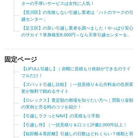
ターの手厚いサービスは女性に人気！
【荒川区】の失敗しない引越し業者は「ハトのマークの引
越センター」
【足立区】の良い引越し業者を調べました！やっぱり安心
のサカイ？単身格安8,000円～なら天草引越センターを。
固定ページ
【LIFULL引越し】｜赤帽に見積もり依頼ができるのライ
フルだけ！
【ズバット引越し比較】｜一括見積り＆公共料金の住所変
更が無料で頼めるサイト
【ロレックス】査定額の相場を知りたい方へ｜買取り金額
の実例と売る時のコツを紹介！
【引越しラクっとNAVI】の見積もり手順
【引越し侍】｜一括見積り＆口コミ評価2,000件以上！
【短距離＆長距離】引越しの日数はどれくらい？移動と荷