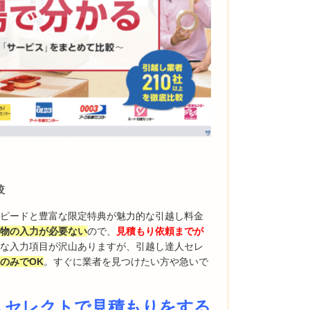
較
スピードと豊富な限定特典が魅力的な引越し料金
荷物の入力が必要ない
ので、
見積もり依頼までが
かな入力項目が沢山ありますが、引越し達人セレ
のみでOK
。すぐに業者を見つけたい方や急いで
人セレクトで見積もりをする