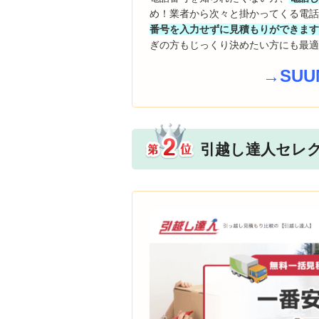
め！業者から次々と掛かってくる電
番号を入力せずに見積もりができま
ぎの方もじっくり決めたい方にも最
→SU
引越し達人セレ