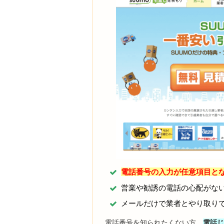
電話番号の入力が任意項目と
営業や勧誘の電話の心配がな
メールだけで業者とやり取り
電話番号を知られたくない方、
電話