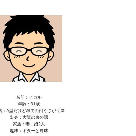
名前：ヒカル
年齢：31歳
格：A型だけど雑で面倒くさがり屋
出身：大阪の東の端
家族：妻・娘2人
趣味：ギターと野球