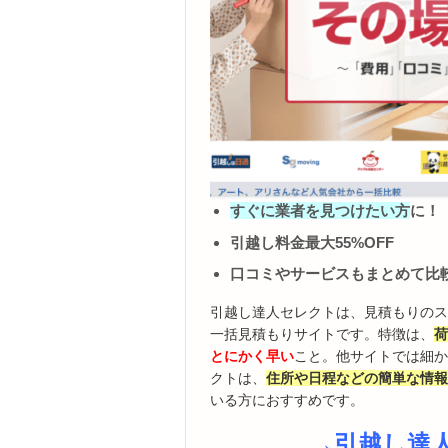
すぐに業者を見つけたい方
に！
引越し料金最大55%OFF
口コミやサービスもまとめて比
引越し達人セレクトは、見積もりの
一括見積もりサイトです。特徴は、
とにかく早い
こと。他サイトでは細
クトは、
住所や日程などの簡単な情報
いる方におすすめです。
→引越し達