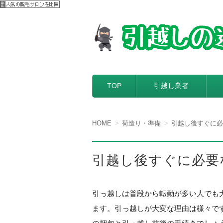
【引越しの達人】
引越し料金一括見積もりサービスを
コンテンツへ移動
TOP
引越し業者
HOME
荷造り・準備
引越し後すぐに必
引越し後すぐに必要
引っ越しは普段から転勤が多い人でも
ます。引っ越しが大変な理由は様々で