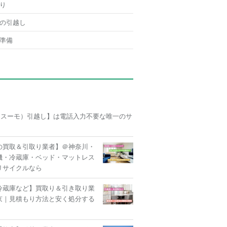
り
の引越し
準備
O（スーモ）引越し】は電話入力不要な唯一のサ
の買取＆引取り業者】＠神奈川・
機・冷蔵庫・ベッド・マットレス
リサイクルなら
冷蔵庫など】買取り＆引き取り業
京｜見積もり方法と安く処分する