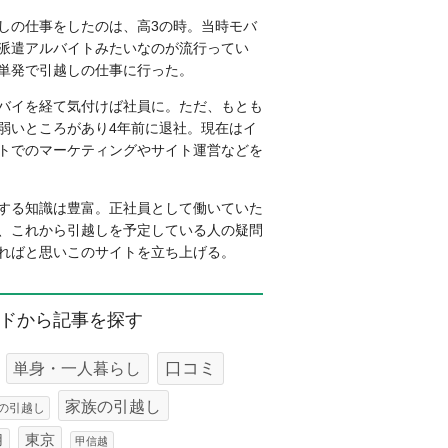
しの仕事をしたのは、高3の時。当時モバ
派遣アルバイトみたいなのが流行ってい
単発で引越しの仕事に行った。
バイを経て気付けば社員に。ただ、もとも
弱いところがあり4年前に退社。現在はイ
トでのマーケティングやサイト運営などを
する知識は豊富。正社員として働いていた
、これから引越しを予定している人の疑問
ればと思いこのサイトを立ち上げる。
ドから記事を探す
口コミ
単身・一人暮らし
家族の引越し
の引越し
東京
用
甲信越