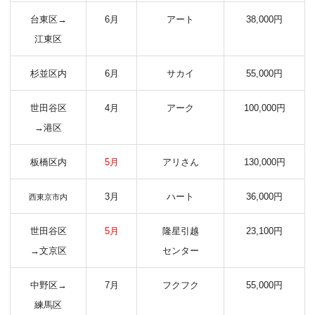
台東区→
6月
アート
38,000円
江東区
杉並区内
6月
サカイ
55,000円
世田谷区
4月
アーク
100,000円
→港区
板橋区内
5月
アリさん
130,000円
3月
ハート
36,000円
西東京市内
世田谷区
5月
隆星引越
23,100円
→文京区
センター
中野区→
7月
フクフク
55,000円
練馬区