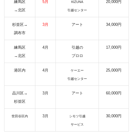
練馬区
5月
20,000円
KIZUNA
→北区
引越センター
杉並区→
3月
アート
34,000円
調布市
練馬区
4月
引越の
17,000円
→北区
プロロ
港区内
4月
25,000円
ケーエー
引越センター
品川区→
3月
アート
60,000円
杉並区
3月
30,000円
世田谷区内
シモツ引越
サービス