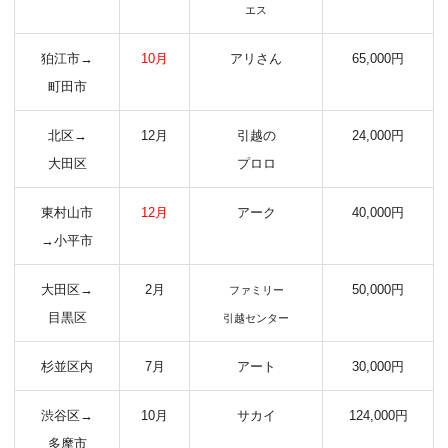
エス
狛江市→
10月
アリさん
65,000円
町田市
北区→
12月
引越の
24,000円
大田区
プロロ
東村山市
12月
アーク
40,000円
→小平市
大田区→
2月
50,000円
ファミリー
目黒区
引越センター
杉並区内
7月
アート
30,000円
渋谷区→
10月
サカイ
124,000円
多摩市