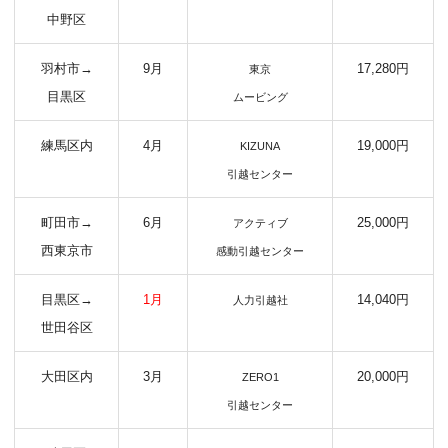
中野区
羽村市→
9月
17,280円
東京
目黒区
ムービング
練馬区内
4月
19,000円
KIZUNA
引越センター
町田市→
6月
25,000円
アクティブ
西東京市
感動引越センター
目黒区→
1月
14,040円
人力引越社
世田谷区
大田区内
3月
20,000円
ZERO1
引越センター