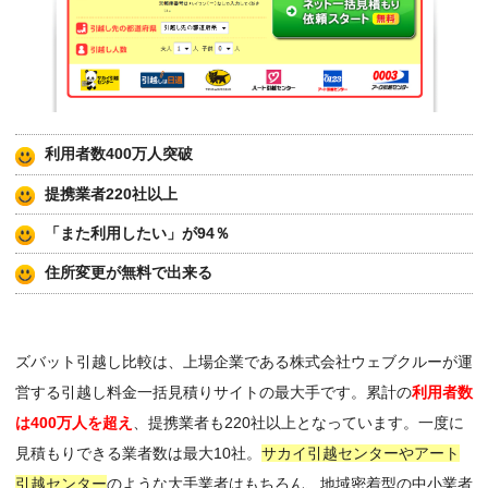
利用者数400万人突破
提携業者220社以上
「また利用したい」が94％
住所変更が無料で出来る
ズバット引越し比較は、上場企業である株式会社ウェブクルーが運
営する引越し料金一括見積りサイトの最大手です。累計の
利用者数
は400万人を超え
、提携業者も220社以上となっています。一度に
見積もりできる業者数は最大10社。
サカイ引越センターやアート
引越センター
のような大手業者はもちろん、地域密着型の中小業者