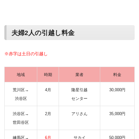
夫婦2人の引越し料金
※赤字は土日の引越し
地域
時期
業者
料金
荒川区→
4月
隆星引越
30,000円
渋谷区
センター
渋谷区→
2月
アリさん
35,000円
世田谷区
練馬区→
6月
サカイ
50,000円