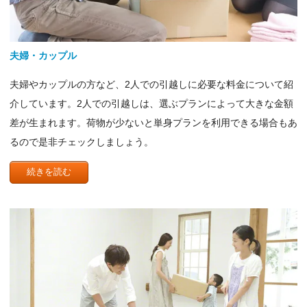
夫婦・カップル
夫婦やカップルの方など、2人での引越しに必要な料金について紹
介しています。2人での引越しは、選ぶプランによって大きな金額
差が生まれます。荷物が少ないと単身プランを利用できる場合もあ
るので是非チェックしましょう。
続きを読む