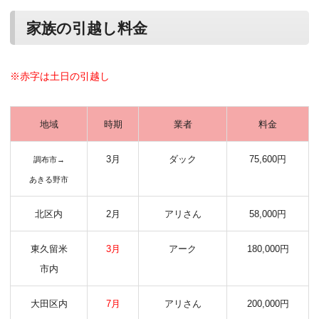
家族の引越し料金
※赤字は土日の引越し
地域
時期
業者
料金
3月
ダック
75,600円
調布市→
あきる野市
北区内
2月
アリさん
58,000円
東久留米
3月
アーク
180,000円
市内
大田区内
7月
アリさん
200,000円