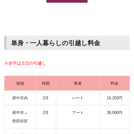
単身・一人暮らしの引越し料金
※赤字は土日の引越し
地域
時期
業者
料金
府中市内
2月
ハート
16,200円
府中市→
2月
アート
30,000円
世田谷区