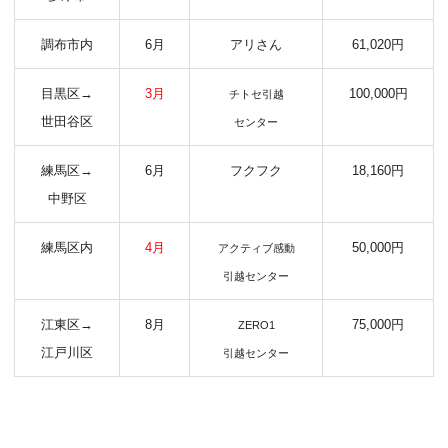
調布市内
6月
アリさん
61,020円
目黒区→
3月
100,000円
チトセ引越
世田谷区
センター
練馬区→
6月
フクフク
18,160円
中野区
練馬区内
4月
50,000円
アクティブ感動
引越センター
江東区→
8月
75,000円
ZERO1
江戸川区
引越センター