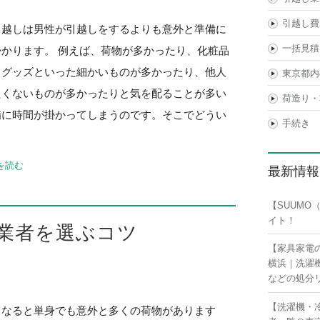
引越し費
引越しは男性が引越しをするよりも意外と準備に
一括見積
掛かります。 例えば、荷物が多かったり、化粧品
メグッズといった細かいものが多かったり、他人
東京都内
たくないものが多かったりと気を配ることが多い
荷造り・
備に時間が掛かってしまうのです。そこでどうい
手続き
を読む
最新情報
【SUUM
イト！
業者を選ぶコツ
【家具家電
横浜｜洗濯
などの処分
【洗濯機・
となると単身でも意外と多くの荷物があります