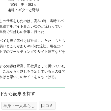
家族：妻・娘2人
趣味：ギターと野球
しの仕事をしたのは、高3の時。当時モバ
派遣アルバイトみたいなのが流行ってい
単発で引越しの仕事に行った。
バイを経て気付けば社員に。ただ、もとも
弱いところがあり4年前に退社。現在はイ
トでのマーケティングやサイト運営などを
する知識は豊富。正社員として働いていた
、これから引越しを予定している人の疑問
ればと思いこのサイトを立ち上げる。
ドから記事を探す
口コミ
単身・一人暮らし