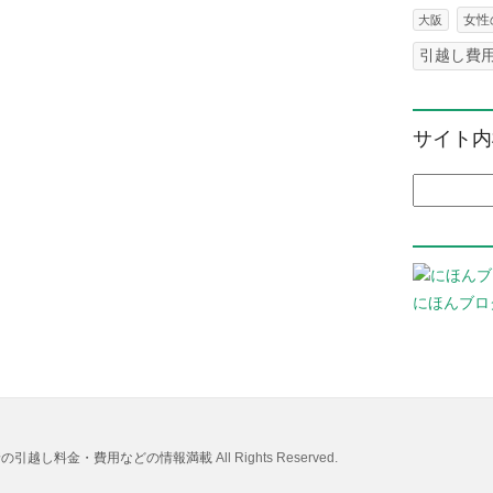
女性
大阪
引越し費
サイト内
検索:
にほんブロ
着の引越し料金・費用などの情報満載
All Rights Reserved.