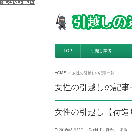
【引越しの達人】
引越し料金一括見積もりサービスを
コンテンツへ移動
TOP
引越し業者
HOME
女性の引越しの記事一覧
女性の引越しの記事
女性の引越し【荷造
2016年6月22日
officekt
荷造り・準備