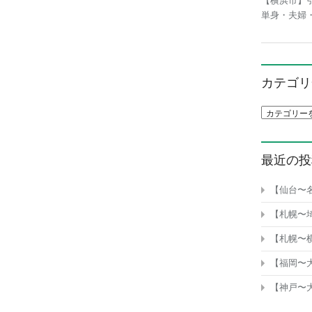
【横浜市】
単身・夫婦
カテゴリ
カテゴリ一
最近の投
【仙台〜
【札幌〜
【札幌〜
【福岡〜
【神戸〜