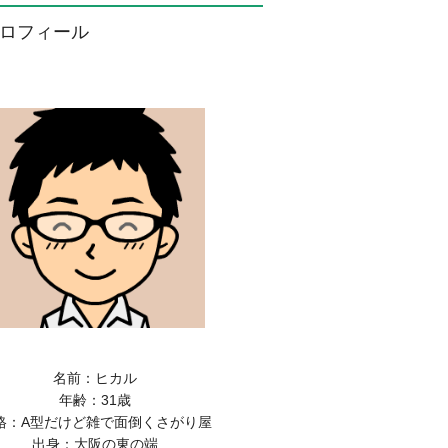
ロフィール
名前：ヒカル
年齢：31歳
格：A型だけど雑で面倒くさがり屋
出身：大阪の東の端