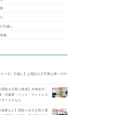
用
り
の引越し
準備
O（スーモ）引越し】は電話入力不要な唯一のサ
の買取＆引取り業者】＠神奈川・
機・冷蔵庫・ベッド・マットレス
リサイクルなら
冷蔵庫など】買取り＆引き取り業