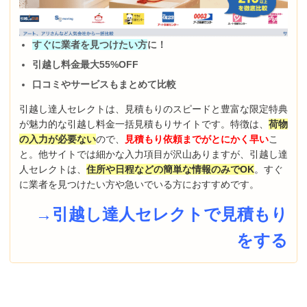
すぐに業者を見つけたい方
に！
引越し料金最大55%OFF
口コミやサービスもまとめて比較
引越し達人セレクトは、見積もりのスピードと豊富な限定特典
が魅力的な引越し料金一括見積もりサイトです。特徴は、
荷物
の入力が必要ない
ので、
見積もり依頼までがとにかく早い
こ
と。他サイトでは細かな入力項目が沢山ありますが、引越し達
人セレクトは、
住所や日程などの簡単な情報のみでOK
。すぐ
に業者を見つけたい方や急いでいる方におすすめです。
→引越し達人セレクトで見積もり
をする