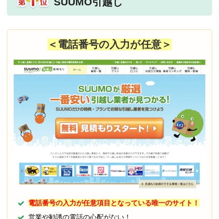
SUUMO引越し
＜電話番号の入力が任意＞
電話番号の入力が任意項目となっている唯一のサイト！
営業や勧誘の電話の心配がない！