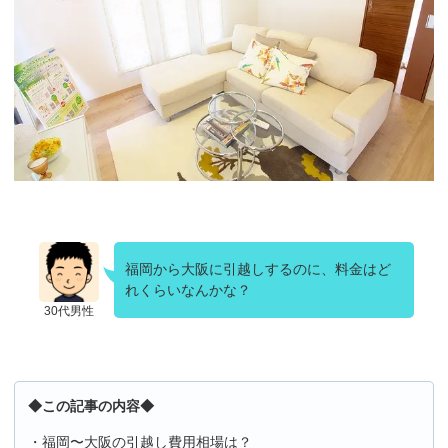
福岡から大阪に引越しするのに、料金はど
れくらいなんかな？
30代男性
◆この記事の内容◆
・福岡〜大阪の引越し費用相場は？