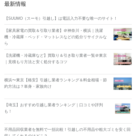
最新情報
【SUUMO（スーモ）引越し】は電話入力不要な唯一のサイト！
【家具家電の買取＆引取り業者】＠神奈川・横浜｜洗濯
機・冷蔵庫・ベッド・マットレスなどの処分リサイクルな
ら
【洗濯機・冷蔵庫など】買取り＆引き取り業者一覧＠東京
｜見積もり方法と安く処分するコツ
横浜〜東京【格安】引越し業者ランキング＆料金相場・節
約方法は？単身・家族向け
【埼玉】おすすめ引越し業者ランキング｜口コミや評判
も！
不用品回収業者を無料で一括比較！引越しの不用品や粗大ゴミを安く回
収してくれるのはどこ？