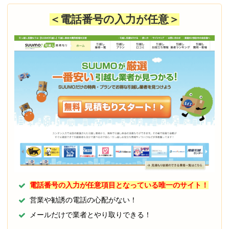
＜電話番号の入力が任意＞
電話番号の入力が任意項目となっている唯一のサイト！
営業や勧誘の電話の心配がない！
メールだけで業者とやり取りできる！