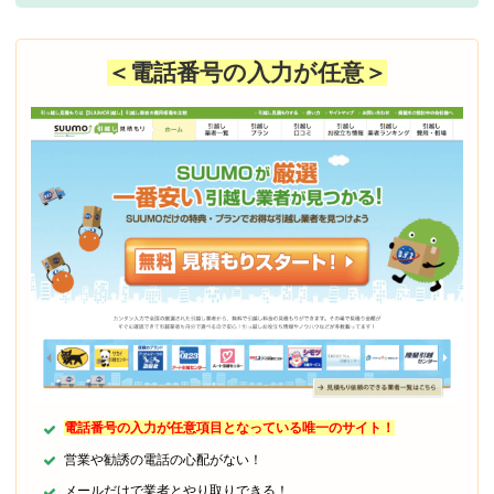
＜電話番号の入力が任意＞
電話番号の入力が任意項目となっている唯一のサイト！
営業や勧誘の電話の心配がない！
メールだけで業者とやり取りできる！