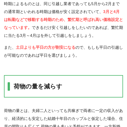
時期によるものとは、同じ引越し業者であっても5月から2月まで
の通常期といわれる時期は価格が安く設定されていて、
3月と4月
は転勤などで移動する時期のため、繁忙期と呼ばれ高い価格設定と
なっています。
できるだけ安く引越しをしたいのであれば、繁忙期
に当たる3月～4月はを外して引越しをしましょう。
また、
土日よりも平日の方が割安になる
ので、もしも平日の引越し
が可能なのであれば平日を選びましょう。
荷物の量を減らす
荷物の量とは、夫婦二人といっても共稼ぎで両者に一定の収入があ
り、経済的にも安定した結婚十年目のカップルと仮定した場合、住
居の間取りも広くて 荷物の量も多いと予想ができます。一方新婚