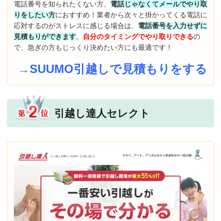
電話番号を知られたくない方、
電話じゃなくてメールでやり取
りをしたい方
におすすめ！業者から次々と掛かってくる電話に
応対するのがストレスに感じる場合は、
電話番号を入力せずに
見積もりができます
。
自分のタイミングでやり取りできる
の
で、急ぎの方もじっくり決めたい方にも最適です！
→SUUMO引越しで見積もりをする
引越し達人セレクト