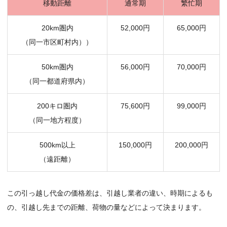
移動距離
通常期
繁忙期
20km圏内
52,000円
65,000円
（同一市区町村内））
50km圏内
56,000円
70,000円
（同一都道府県内）
200キロ圏内
75,600円
99,000円
（同一地方程度）
500km以上
150,000円
200,000円
（遠距離）
この引っ越し代金の価格差は、引越し業者の違い、時期によるも
の、引越し先までの距離、荷物の量などによって決まります。