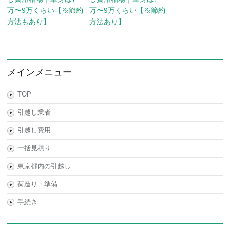
万〜9万くらい【※節約
万〜9万くらい【※節約
方法もあり】
方法あり】
メインメニュー
TOP
引越し業者
引越し費用
一括見積り
東京都内の引越し
荷造り・準備
手続き