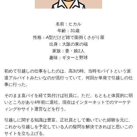
名前：ヒカル
年齢：31歳
性格：A型だけど雑で面倒くさがり屋
出身：大阪の東の端
家族：妻・娘2人
趣味：ギターと野球
初めて引越しの仕事をしたのは、高3の時。当時モバイトという派
遣アルバイトみたいなのが流行っていて、何回か単発で引越しの仕
事に行った。
そのまま直バイを経て気付けば社員に。ただ、もともと体質的に弱
いところがあり4年前に退社。現在はインターネットでのマーケテ
ィングやサイト運営などを行う。
引越しに関する知識は豊富。正社員として働いていた経験を元に、
これから引越しを予定している人の疑問を解決できればと思いこの
サイトを立ち上げる。