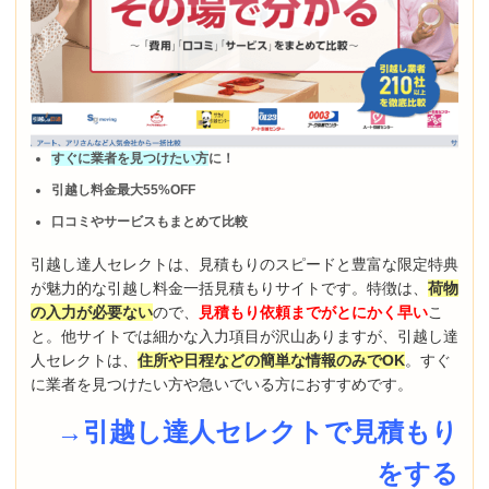
すぐに業者を見つけたい方
に！
引越し料金最大55%OFF
口コミやサービスもまとめて比較
引越し達人セレクトは、見積もりのスピードと豊富な限定特典
が魅力的な引越し料金一括見積もりサイトです。特徴は、
荷物
の入力が必要ない
ので、
見積もり依頼までがとにかく早い
こ
と。他サイトでは細かな入力項目が沢山ありますが、引越し達
人セレクトは、
住所や日程などの簡単な情報のみでOK
。すぐ
に業者を見つけたい方や急いでいる方におすすめです。
→引越し達人セレクトで見積もり
をする