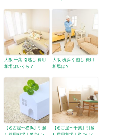
大阪 千葉 引越し 費用
大阪 横浜 引越し 費用
相場はいくら？
相場は？
【名古屋〜横浜】引越
【名古屋〜千葉】引越
し費用相場｜単身は7
し費用相場｜単身は7