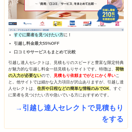
すぐに業者を見つけたい方
に！
引越し料金最大55%OFF
口コミやサービスもまとめて比較
引越し達人セレクトは、見積もりのスピードと豊富な限定特典
が魅力的な引越し料金一括見積もりサイトです。特徴は、
荷物
の入力が必要ない
ので、
見積もり依頼までがとにかく早い
こ
と。他サイトでは細かな入力項目が沢山ありますが、引越し達
人セレクトは、
住所や日程などの簡単な情報のみでOK
。すぐ
に業者を見つけたい方や急いでいる方におすすめです。
→引越し達人セレクトで見積もり
をする