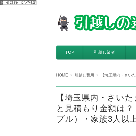
【引越しの達人】
引越し料金一括見積もりサービスを
コンテンツへ移動
TOP
引越し業者
HOME
引越し費用
【埼玉県内・さいた
【埼玉県内・さいた
と見積もり金額は？
プル）・家族3人以