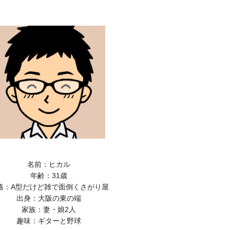
名前：ヒカル
年齢：31歳
格：A型だけど雑で面倒くさがり屋
出身：大阪の東の端
家族：妻・娘2人
趣味：ギターと野球