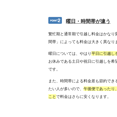
曜日・時間帯が違う
繁忙期と通常期で引越し料金はかなり
間帯」によっても料金は大きく異なり
曜日については、やはり
平日に引越し
お休みである土日や祝日に引越しを希
です。
また、時間帯による料金差も節約でき
たい人が多いので、
午後便であったり
こと
で料金はさらに安くなります。