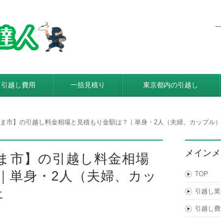
東京都内発着の引越し料金・費
利用すると引越し料金が安くなる本当の理由とは？格安業者が
引越し費用
一括見積り
東京都内の引越し
ま市】の引越し料金相場と見積もり金額は？｜単身・2人（夫婦、カップル）
メインメ
ま市】の引越し料金相場
｜単身・2人（夫婦、カッ
TOP
上
引越し業
引越し費