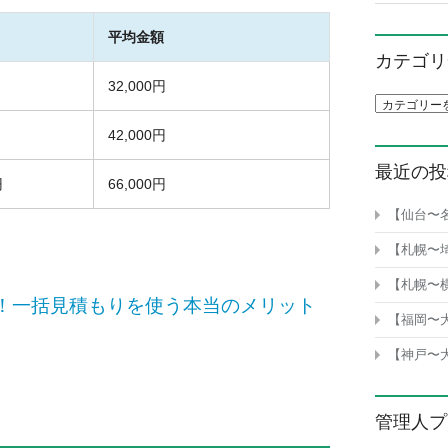
平均金額
カテゴリ
32,000円
カテゴリ一
42,000円
最近の投
円
66,000円
【仙台〜
【札幌〜
【札幌〜
！一括見積もりを使う本当のメリット
【福岡〜
【神戸〜
管理人プ