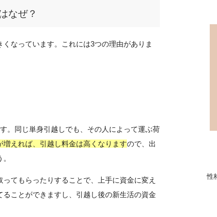
はなぜ？
きくなっています。これには3つの理由がありま
です。同じ単身引越しでも、その人によって運ぶ荷
が増えれば、引越し料金は高くなります
ので、出
う。
性
取ってもらったりすることで、上手に資金に変え
てることができますし、引越し後の新生活の資金