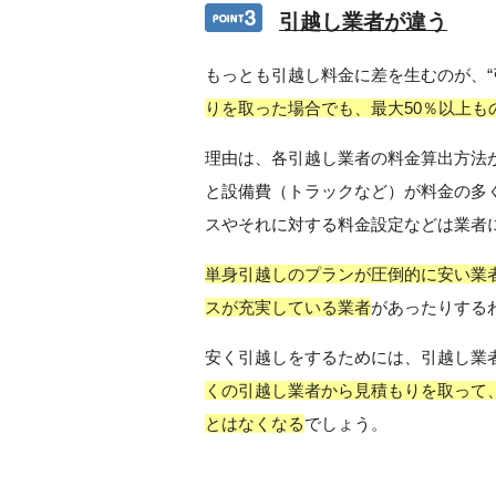
引越し業者が違う
もっとも引越し料金に差を生むのが、“
りを取った場合でも、最大50％以上も
理由は、各引越し業者の料金算出方法
と設備費（トラックなど）が料金の多
スやそれに対する料金設定などは業者
単身引越しのプランが圧倒的に安い業
スが充実している業者
があったりする
安く引越しをするためには、引越し業
くの引越し業者から見積もりを取って
とはなくなる
でしょう。