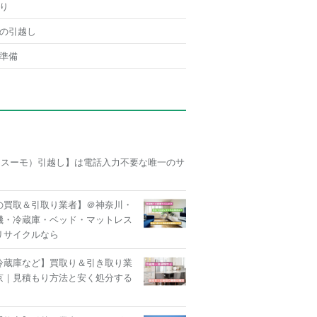
り
の引越し
準備
O（スーモ）引越し】は電話入力不要な唯一のサ
の買取＆引取り業者】＠神奈川・
機・冷蔵庫・ベッド・マットレス
リサイクルなら
冷蔵庫など】買取り＆引き取り業
京｜見積もり方法と安く処分する