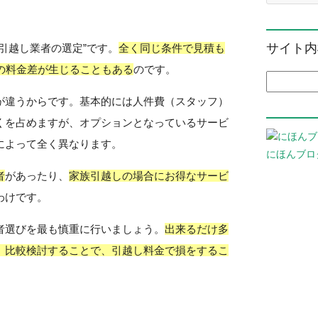
サイト内
引越し業者の選定”です。
全く同じ条件で見積も
の料金差が生じることもある
のです。
検索:
が違うからです。基本的には人件費（スタッフ）
くを占めますが、オプションとなっているサービ
によって全く異なります。
にほんブロ
者
があったり、
家族引越しの場合にお得なサービ
わけです。
者選びを最も慎重に行いましょう。
出来るだけ多
、比較検討することで、引越し料金で損をするこ