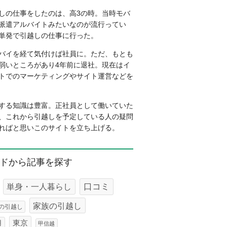
しの仕事をしたのは、高3の時。当時モバ
派遣アルバイトみたいなのが流行ってい
単発で引越しの仕事に行った。
バイを経て気付けば社員に。ただ、もとも
弱いところがあり4年前に退社。現在はイ
トでのマーケティングやサイト運営などを
する知識は豊富。正社員として働いていた
、これから引越しを予定している人の疑問
ればと思いこのサイトを立ち上げる。
ドから記事を探す
口コミ
単身・一人暮らし
家族の引越し
の引越し
東京
用
甲信越