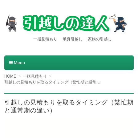
【引越しの達人】東京都内発
引越し料金一括見積もりサービスを利用すると引越し料金
一括見積もり
単身引越し
家族の引越し
が安くなる本当の理由とは？格安業者が見つかる方法。
着の引越し料金・費用など
の情報満載
Menu
コンテンツへ移動
HOME
一括見積もり
引越しの見積もりを取るタイミング（繁忙期と通常期の違い）
引越しの見積もりを取るタイミング（繁忙期
と通常期の違い）