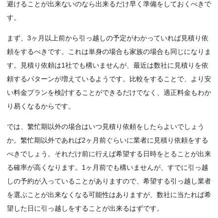
避けることが出来ないのなら出来るだけ早く準備をしておくべきで
す。
まず、3ヶ月以上前から引っ越しの予定がわかっていれば見積り依
頼をするべきです。これは単身の場合も家族の場合も同じになりま
す。見積り依頼は1社でも構いませんが、最近は数社に見積りを依
頼するパターンが増えているようです。比較をすることで、より安
い料金プランを検討することができるだけでなく、適正料金もわか
り易くなるからです。
では、繁忙期以外の場合はいつ見積り依頼をしたらよいでしょう
か。繁忙期以外であれば2ヶ月前ぐらいに業者に見積り依頼をする
べきでしょう。それだけ前に行えば希望する日時をとることが出来
る確率が高くなります。1ヶ月前でも構いませんが、すでに引っ越
しの予約が入っていることがありますので、希望する引っ越し業者
を選ぶことが出来なくなる可能性はありますが、数社に当たれば希
望した日に引っ越しをすることが出来るはずです。