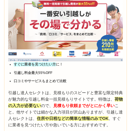
すぐに業者を見つけたい方
に！
引越し料金最大55%OFF
口コミやサービスもまとめて比較
引越し達人セレクトは、見積もりのスピードと豊富な限定特典
が魅力的な引越し料金一括見積もりサイトです。特徴は、
荷物
の入力が必要ない
ので、
見積もり依頼までがとにかく早い
こ
と。他サイトでは細かな入力項目が沢山ありますが、引越し達
人セレクトは、
住所や日程などの簡単な情報のみでOK
。すぐ
に業者を見つけたい方や急いでいる方におすすめです。