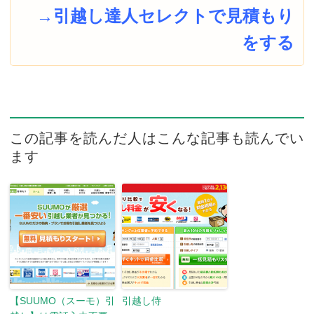
→引越し達人セレクトで見積もり
をする
この記事を読んだ人はこんな記事も読んでい
ます
【SUUMO（スーモ）引
引越し侍