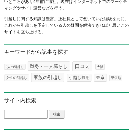
いところがあり4年前に退社。現在はインターネットでのマーケテ
ィングやサイト運営などを行う。
引越しに関する知識は豊富。正社員として働いていた経験を元に、
これから引越しを予定している人の疑問を解決できればと思いこの
サイトを立ち上げる。
キーワードから記事を探す
口コミ
単身・一人暮らし
2人の引越し
大阪
家族の引越し
東京
引越し費用
女性の引越し
甲信越
サイト内検索
検索: