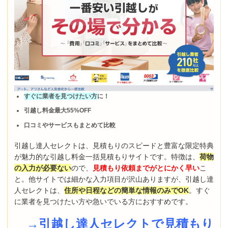
すぐに業者を見つけたい方
に！
引越し料金最大55%OFF
口コミやサービスもまとめて比較
引越し達人セレクトは、見積もりのスピードと豊富な限定特典
が魅力的な引越し料金一括見積もりサイトです。特徴は、
荷物
の入力が必要ない
ので、
見積もり依頼までがとにかく早い
こ
と。他サイトでは細かな入力項目が沢山ありますが、引越し達
人セレクトは、
住所や日程などの簡単な情報のみでOK
。すぐ
に業者を見つけたい方や急いでいる方におすすめです。
→引越し達人セレクトで見積もり