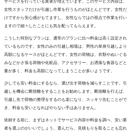
サービスを行っている業者が増えています。このサービス内容は、
女性スタッフだけが引越し作業を行うものがほとんどです。女性だ
けですから安心感がもてますし、女性ならではの視点で作業を行い
ますので細々したことにも気を配ってもらえます。
こうした特別なプランは、通常のプランに比べ料金は高く設定され
ているものです。女性のみの引越し相場は、男性の単身引越しより
高額になるケースがほとんどです。女性の荷物は、衣類やぬいぐる
みなどかさ張る荷物や化粧品、アクセサリー、お洒落な食器などと
量が多く、料金も高額になってしまうことが多いようです。
少しでも安い料金にするなら、運び出す荷物を減らすことです。引
越しを機会に断捨離をすることをお勧めします。断捨離を行えば、
引越し先で荷物の整理をするのも楽になり、スッキリ住むことがで
き、料金も安いとなればやらない手はありません。
依頼する前に、まずはネットでサービス内容や料金を調べ、安い業
者を選ぶのがいいでしょう。選んだら、見積もりを取ることも忘れ