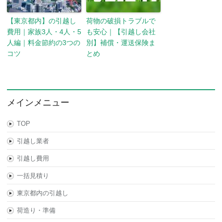
【東京都内】の引越し
荷物の破損トラブルで
費用｜家族3人・4人・5
も安心｜【引越し会社
人編｜料金節約の3つの
別】補償・運送保険ま
コツ
とめ
メインメニュー
TOP
引越し業者
引越し費用
一括見積り
東京都内の引越し
荷造り・準備