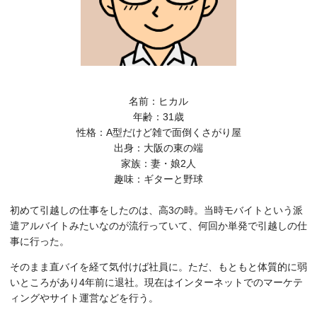
名前：ヒカル
年齢：31歳
性格：A型だけど雑で面倒くさがり屋
出身：大阪の東の端
家族：妻・娘2人
趣味：ギターと野球
初めて引越しの仕事をしたのは、高3の時。当時モバイトという派
遣アルバイトみたいなのが流行っていて、何回か単発で引越しの仕
事に行った。
そのまま直バイを経て気付けば社員に。ただ、もともと体質的に弱
いところがあり4年前に退社。現在はインターネットでのマーケテ
ィングやサイト運営などを行う。