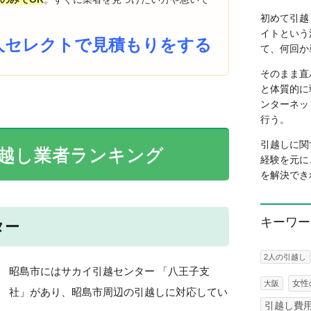
初めて引越
イトという
人セレクトで見積もりをする
て、何回か
そのまま直
と体質的に
ンターネッ
行う。
引越しに関
越し業者ランキング
経験を元に
を解決でき
キーワー
ター
2人の引越し
昭島市にはサカイ引越センター 「八王子支
女性
大阪
社」があり、昭島市周辺の引越しに対応してい
引越し費