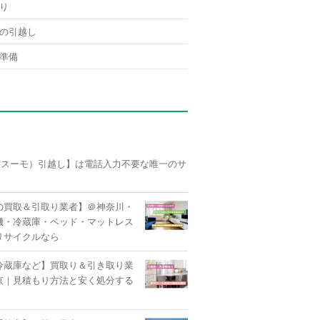
り
の引越し
準備
O（スーモ）引越し】は電話入力不要な唯一のサ
の買取＆引取り業者】＠神奈川・
機・冷蔵庫・ベッド・マットレス
リサイクルなら
冷蔵庫など】買取り＆引き取り業
京｜見積もり方法と安く処分する