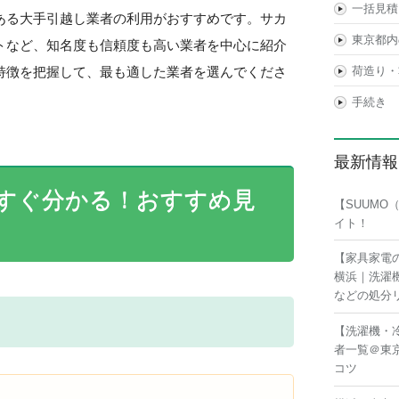
一括見積
ある大手引越し業者の利用がおすすめです。サカ
東京都内
トなど、知名度も信頼度も高い業者を中心に紹介
特徴を把握して、最も適した業者を選んでくださ
荷造り・
手続き
最新情報
すぐ分かる！おすすめ見
【SUUM
イト！
【家具家電
横浜｜洗濯
などの処分
【洗濯機・
者一覧＠東
コツ