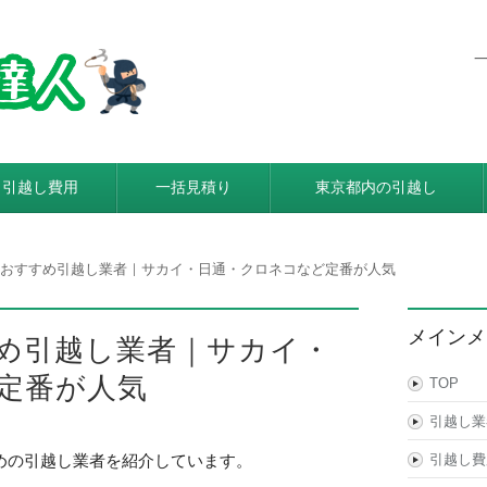
東京都内発着の引越し料金・費
利用すると引越し料金が安くなる本当の理由とは？格安業者が
引越し費用
一括見積り
東京都内の引越し
おすすめ引越し業者｜サカイ・日通・クロネコなど定番が人気
メインメ
め引越し業者｜サカイ・
定番が人気
TOP
引越し業
めの引越し業者を紹介しています。
引越し費