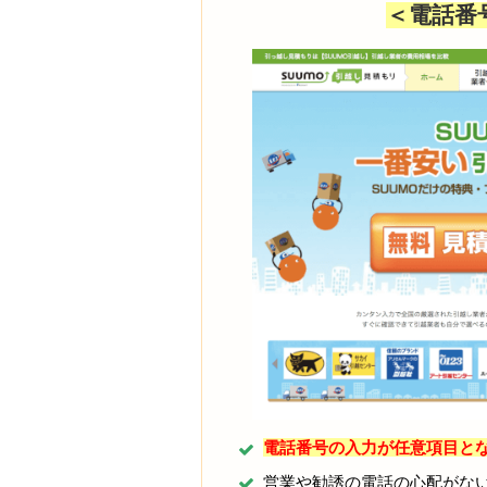
＜電話番
電話番号の入力が任意項目と
営業や勧誘の電話の心配がな