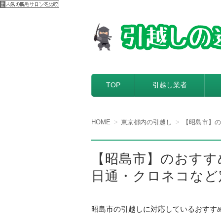
【引越しの達人】
引越し料金一括見積もりサービスを
コンテンツへ移動
TOP
引越し業者
HOME
東京都内の引越し
【昭島市】の
【昭島市】のおすす
日通・クロネコなど
昭島市の引越しに対応しているおすす