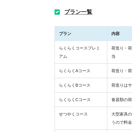
プラン一覧
プラン
内容
らくらくコースプレミ
荷造り・荷
アム
当
らくらくAコース
荷造り・荷
らくらくBコース
荷造りはサ
らくらくCコース
食器類の荷
せつやくコース
大型家具の
うので料金