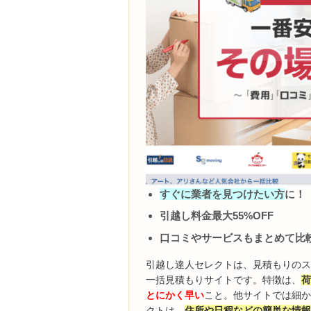
すぐに業者を見つけたい方
に！
引越し料金最大55%OFF
口コミやサービスもまとめて比
引越し達人セレクトは、見積もりの
一括見積もりサイトです。特徴は、
とにかく早い
こと。他サイトでは細
クトは、
住所や日程などの簡単な情報