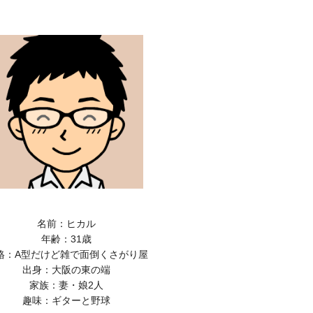
名前：ヒカル
年齢：31歳
格：A型だけど雑で面倒くさがり屋
出身：大阪の東の端
家族：妻・娘2人
趣味：ギターと野球