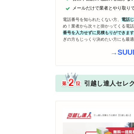
メールだけで業者とやり取り
電話番号を知られたくない方、
電話
め！業者から次々と掛かってくる電
番号を入力せずに見積もりができま
ぎの方もじっくり決めたい方にも最
→SU
引越し達人セレ