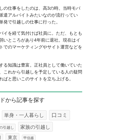
しの仕事をしたのは、高3の時。当時モバ
派遣アルバイトみたいなのが流行ってい
単発で引越しの仕事に行った。
バイを経て気付けば社員に。ただ、もとも
弱いところがあり4年前に退社。現在はイ
トでのマーケティングやサイト運営などを
する知識は豊富。正社員として働いていた
、これから引越しを予定している人の疑問
ればと思いこのサイトを立ち上げる。
ドから記事を探す
口コミ
単身・一人暮らし
家族の引越し
の引越し
東京
用
甲信越