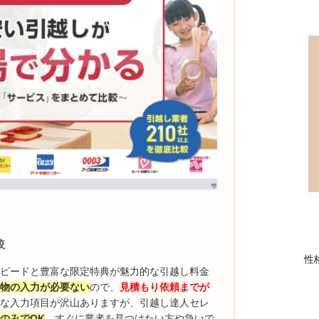
較
性
スピードと豊富な限定特典が魅力的な引越し料金
荷物の入力が必要ない
ので、
見積もり依頼までが
かな入力項目が沢山ありますが、引越し達人セレ
のみでOK
。すぐに業者を見つけたい方や急いで