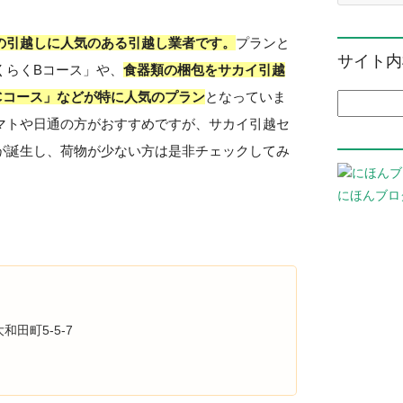
の引越しに人気のある引越し業者です。
プランと
サイト内
くらくBコース」や、
食器類の梱包をサカイ引越
Cコース」などが特に人気のプラン
となっていま
検索:
マトや日通の方がおすすめですが、サカイ引越セ
が誕生し、荷物が少ない方は是非チェックしてみ
にほんブロ
和田町5-5-7