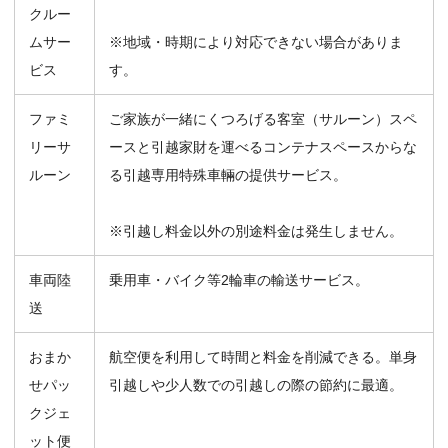
クルー
ムサー
※地域・時期により対応できない場合がありま
ビス
す。
ファミ
ご家族が一緒にくつろげる客室（サルーン）スペ
リーサ
ースと引越家財を運べるコンテナスペースからな
ルーン
る引越専用特殊車輛の提供サービス。
※引越し料金以外の別途料金は発生しません。
車両陸
乗用車・バイク等2輪車の輸送サービス。
送
おまか
航空便を利用して時間と料金を削減できる。単身
せパッ
引越しや少人数での引越しの際の節約に最適。
クジェ
ット便