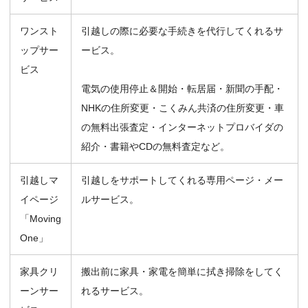
ワンスト
引越しの際に必要な手続きを代行してくれるサ
ップサー
ービス。
ビス
電気の使用停止＆開始・転居届・新聞の手配・
NHKの住所変更・こくみん共済の住所変更・車
の無料出張査定・インターネットプロバイダの
紹介・書籍やCDの無料査定など。
引越しマ
引越しをサポートしてくれる専用ページ・メー
イページ
ルサービス。
「Moving
One」
家具クリ
搬出前に家具・家電を簡単に拭き掃除をしてく
ーンサー
れるサービス。