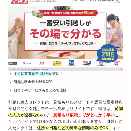
すぐに業者を見つけたい方
に！
引越し料金最大55%OFF
口コミやサービスもまとめて比較
引越し達人セレクトは、見積もりのスピードと豊富な限定特典
が魅力的な引越し料金一括見積もりサイトです。特徴は、
荷物
の入力が必要ない
ので、
見積もり依頼までがとにかく早い
こ
と。他サイトでは細かな入力項目が沢山ありますが、引越し達
人セレクトは、
住所や日程などの簡単な情報のみでOK
。すぐ