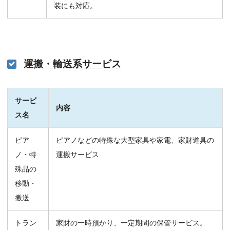
装にも対応。
運搬・輸送系サービス
サービ
内容
ス名
ピア
ピアノなどの特殊な大型家具や家電、家財道具の
ノ・特
運搬サービス
殊品の
移動・
搬送
トラン
家財の一時預かり、一定期間の保管サービス。