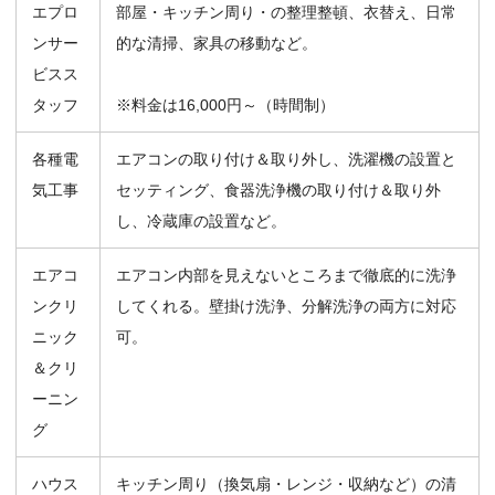
エプロ
部屋・キッチン周り・の整理整頓、衣替え、日常
ンサー
的な清掃、家具の移動など。
ビスス
タッフ
※料金は16,000円～（時間制）
各種電
エアコンの取り付け＆取り外し、洗濯機の設置と
気工事
セッティング、食器洗浄機の取り付け＆取り外
し、冷蔵庫の設置など。
エアコ
エアコン内部を見えないところまで徹底的に洗浄
ンクリ
してくれる。壁掛け洗浄、分解洗浄の両方に対応
ニック
可。
＆クリ
ーニン
グ
ハウス
キッチン周り（換気扇・レンジ・収納など）の清