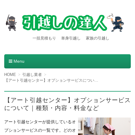
【引越しの達人】東京都内発
引越し料金一括見積もりサービスを利用すると引越し料金
一括見積もり
単身引越し
家族の引越し
が安くなる本当の理由とは？格安業者が見つかる方法。
着の引越し料金・費用など
の情報満載
Menu
コンテンツへ移動
HOME
引越し業者
【アート引越センター】オプションサービスについて｜種類・内容・料金など
【アート引越センター】オプションサービス
について｜種類・内容・料金など
アート引越センターが提供しているオ
プションサービスの一覧です。どのオ