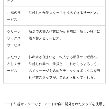
ビス
ご指名サ
引越しの作業スタッフを指名できるサービス。
ービス
クリーン
新居での搬入作業にかかる前に、新しい靴下に
ソックス
履き替えるサービス。
サービス
ふたつよ
転出する住まいと、転入する新居のご近所へ、
ろしくサ
引越し作業のご挨拶と「これからもよろしく」
ービス
のメッセージを込めたティッシュボックスを当
社作業スタッフが、ご近所へ配ってくれる。
アート引越センターでは、アート独自に開発されたグッズを使用し