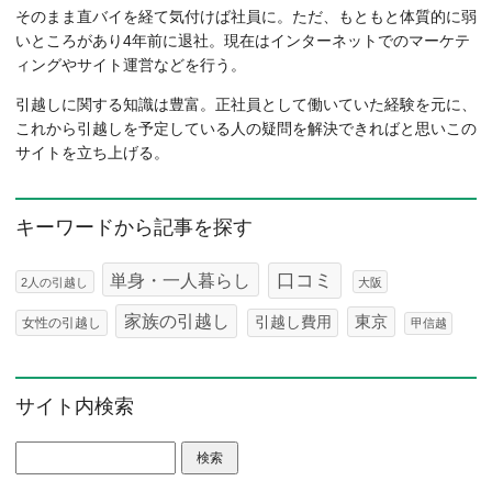
そのまま直バイを経て気付けば社員に。ただ、もともと体質的に弱
いところがあり4年前に退社。現在はインターネットでのマーケテ
ィングやサイト運営などを行う。
引越しに関する知識は豊富。正社員として働いていた経験を元に、
これから引越しを予定している人の疑問を解決できればと思いこの
サイトを立ち上げる。
キーワードから記事を探す
口コミ
単身・一人暮らし
2人の引越し
大阪
家族の引越し
東京
引越し費用
女性の引越し
甲信越
サイト内検索
検索: