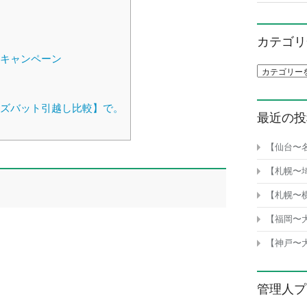
カテゴリ
キャンペーン
カテゴリ一
ズバット引越し比較】で。
最近の投
【仙台〜
【札幌〜
【札幌〜
【福岡〜
【神戸〜
管理人プ