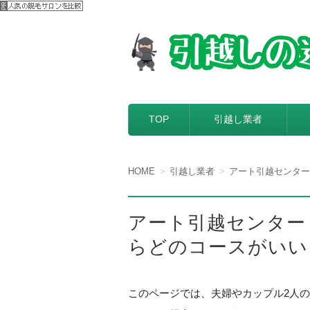
【引越しの達人】
引越し料金一括見積もりサービスを
コンテンツへ移動
TOP
引越し業者
HOME
引越し業者
アート引越センター
アート引越センター
らどのコースがいい
このページでは、夫婦やカップル2人