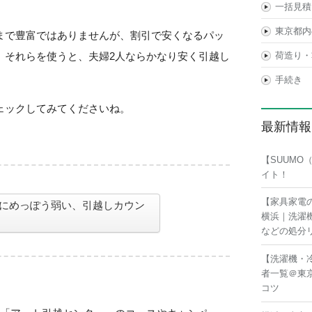
一括見積
東京都内
まで豊富ではありませんが、割引で安くなるパッ
、それらを使うと、夫婦2人ならかなり安く引越し
荷造り・
手続き
ェックしてみてくださいね。
最新情報
【SUUM
イト！
【家具家電
にめっぽう弱い、引越しカウン
横浜｜洗濯
などの処分
【洗濯機・
者一覧＠東
コツ