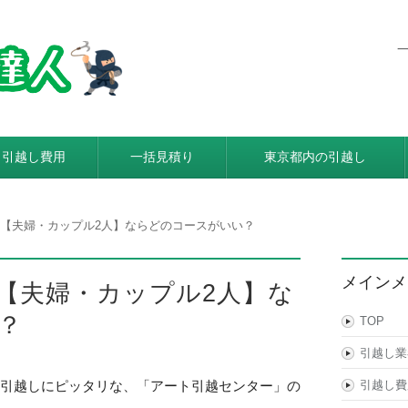
東京都内発着の引越し料金・費
利用すると引越し料金が安くなる本当の理由とは？格安業者が
引越し費用
一括見積り
東京都内の引越し
【夫婦・カップル2人】ならどのコースがいい？
メインメ
【夫婦・カップル2人】な
？
TOP
引越し業
の引越しにピッタリな、「アート引越センター」の
引越し費