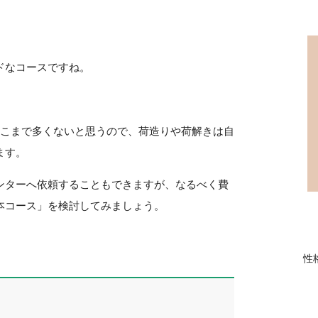
ドなコースですね。
そこまで多くないと思うので、荷造りや荷解きは自
ます。
ンターへ依頼することもできますが、なるべく費
本コース」を検討してみましょう。
性