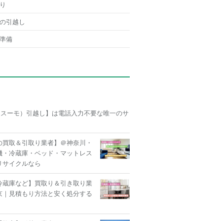
り
の引越し
準備
O（スーモ）引越し】は電話入力不要な唯一のサ
の買取＆引取り業者】＠神奈川・
機・冷蔵庫・ベッド・マットレス
リサイクルなら
冷蔵庫など】買取り＆引き取り業
京｜見積もり方法と安く処分する