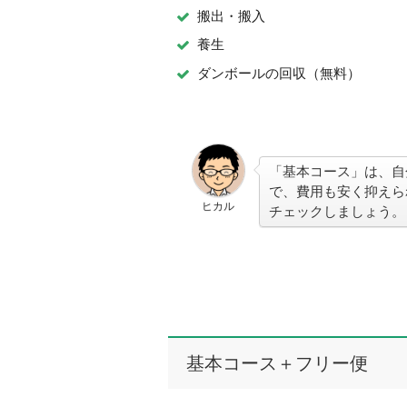
搬出・搬入
養生
ダンボールの回収（無料）
「基本コース」は、自
で、費用も安く抑えら
ヒカル
チェックしましょう。
基本コース＋フリー便