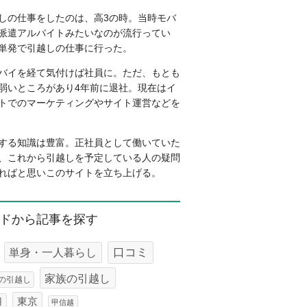
しの仕事をしたのは、高3の時。当時モバ
派遣アルバイトみたいなのが流行ってい
単発で引越しの仕事に行った。
バイを経て気付けば社員に。ただ、もとも
弱いところがあり4年前に退社。現在はイ
トでのマーケティングやサイト運営などを
する知識は豊富。正社員として働いていた
、これから引越しを予定している人の疑問
ればと思いこのサイトを立ち上げる。
ドから記事を探す
口コミ
単身・一人暮らし
家族の引越し
の引越し
東京
用
甲信越