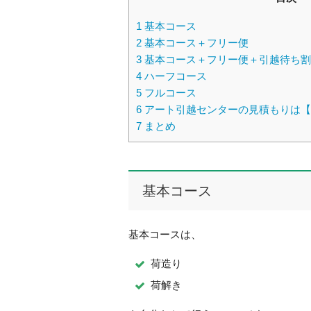
1
基本コース
2
基本コース＋フリー便
3
基本コース＋フリー便＋引越待ち割
4
ハーフコース
5
フルコース
6
アート引越センターの見積もりは【
7
まとめ
基本コース
基本コースは、
荷造り
荷解き