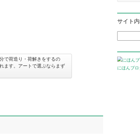
サイト内
検索:
分で荷造り・荷解きをするの
れます。アートで選ぶならまず
にほんブロ