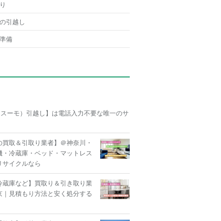
り
の引越し
準備
O（スーモ）引越し】は電話入力不要な唯一のサ
の買取＆引取り業者】＠神奈川・
機・冷蔵庫・ベッド・マットレス
リサイクルなら
冷蔵庫など】買取り＆引き取り業
京｜見積もり方法と安く処分する