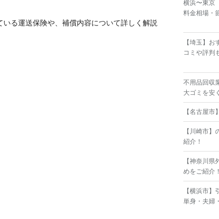
横浜〜東京
料金相場・
ている運送保険や、補償内容について詳しく解説
【埼玉】お
コミや評判
不用品回収
大ゴミを安
【名古屋市
【川崎市】
紹介！
【神奈川県
めをご紹介
【横浜市】
単身・夫婦