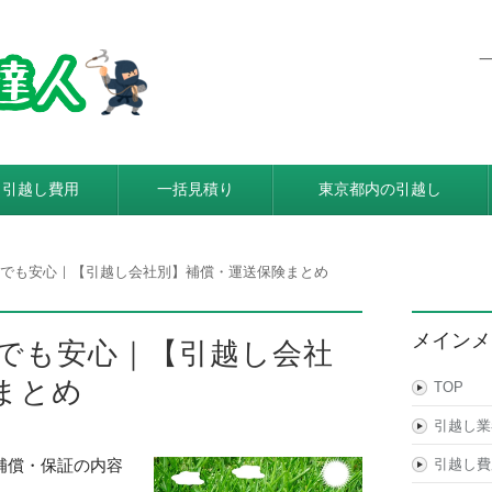
東京都内発着の引越し料金・費
利用すると引越し料金が安くなる本当の理由とは？格安業者が
引越し費用
一括見積り
東京都内の引越し
でも安心｜【引越し会社別】補償・運送保険まとめ
メインメ
でも安心｜【引越し会社
まとめ
TOP
引越し業
補償・保証の内容
引越し費