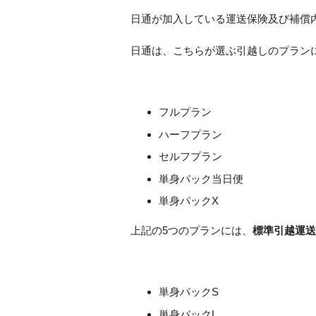
日通が加入している運送保険及び補償
日通は、こちらが選ぶ引越しのプラン
フルプラン
ハーフプラン
セルフプラン
単身パック当日便
単身パックX
上記の5つのプランには、
標準引越運送
単身パックS
単身パックL