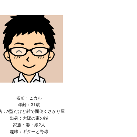
名前：ヒカル
年齢：31歳
格：A型だけど雑で面倒くさがり屋
出身：大阪の東の端
家族：妻・娘2人
趣味：ギターと野球