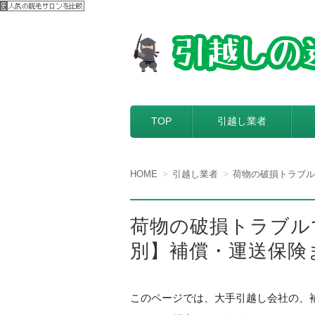
【引越しの達人】
引越し料金一括見積もりサービスを
コンテンツへ移動
TOP
引越し業者
HOME
引越し業者
荷物の破損トラブル
荷物の破損トラブル
別】補償・運送保険
このページでは、大手引越し会社の、