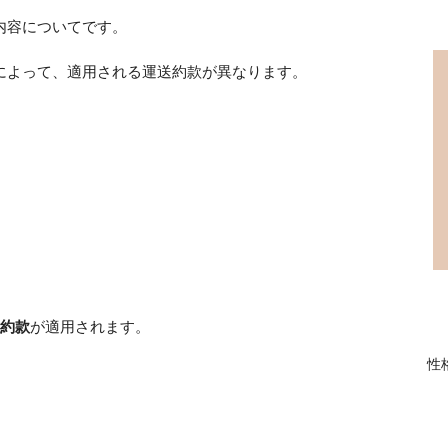
内容についてです。
によって、適用される運送約款が異なります。
約款
が適用されます。
性