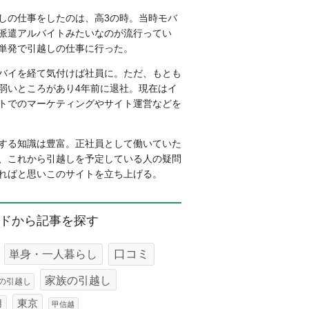
しの仕事をしたのは、高3の時。当時モバ
派遣アルバイトみたいなのが流行ってい
単発で引越しの仕事に行った。
バイを経て気付けば社員に。ただ、もとも
弱いところがあり4年前に退社。現在はイ
トでのマーケティングやサイト運営などを
する知識は豊富。正社員として働いていた
、これから引越しを予定している人の疑問
ればと思いこのサイトを立ち上げる。
ドから記事を探す
口コミ
単身・一人暮らし
家族の引越し
の引越し
東京
用
甲信越