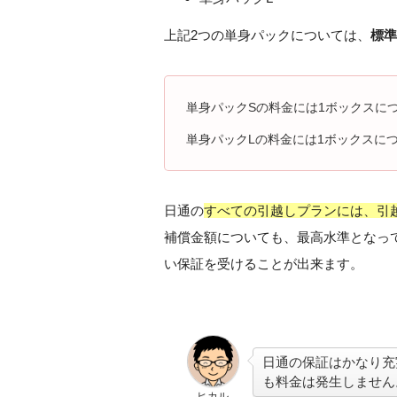
上記2つの単身パックについては、
標準
単身パックSの料金には1ボックスにつ
単身パックLの料金には1ボックスに
日通の
すべての引越しプランには、引
補償金額についても、最高水準となっ
い保証を受けることが出来ます。
日通の保証はかなり充
も料金は発生しません
ヒカル