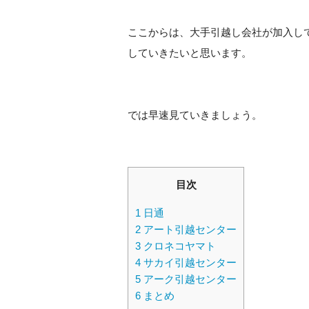
ここからは、大手引越し会社が加入し
していきたいと思います。
では早速見ていきましょう。
目次
1
日通
2
アート引越センター
3
クロネコヤマト
4
サカイ引越センター
5
アーク引越センター
6
まとめ