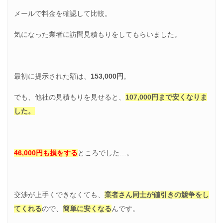
メールで料金を確認して比較。
気になった業者に訪問見積もりをしてもらいました。
最初に提示された額は、
153,000円
。
でも、他社の見積もりを見せると、
107,000円まで安くなりま
した。
46,000円も損をする
ところでした…。
交渉が上手くできなくても、
業者さん同士が値引きの競争をし
てくれる
ので、
簡単に安くなる
んです。