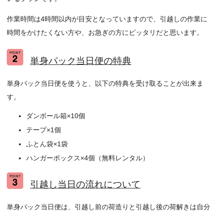
作業時間は4時間以内が目安となっていますので、引越しの作業に
時間をかけたくない方や、お急ぎの方にピッタリだと思います。
単身パック当日便の特典
単身パック当日便を使うと、以下の特典を受け取ることが出来ま
す。
ダンボール箱×10個
テープ×1個
ふとん袋×1袋
ハンガーボックス×4個（無料レンタル）
引越し当日の流れについて
単身パック当日便は、引越し前の荷造りと引越し後の荷解きは自分