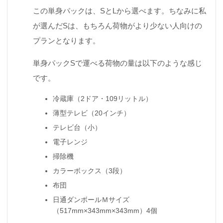
この単身パックは、SとLから選べます。ちなみに私
が選んだSは、もちろん荷物がより少ない人向けの
プランとなります。
単身パックSで運べる荷物の量は以下のような感じ
です。
冷蔵庫（2ドア・109リットル）
薄型テレビ（20インチ）
テレビ台（小）
電子レンジ
掃除機
カラーボックス（3段）
布団
日通ダンボールＭサイズ
（517mm×343mm×343mm）4個