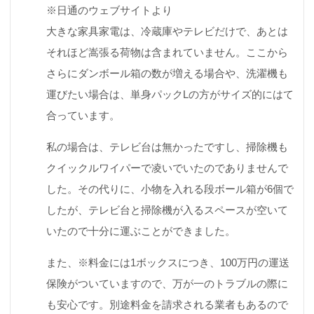
※日通のウェブサイトより
大きな家具家電は、冷蔵庫やテレビだけで、あとは
それほど嵩張る荷物は含まれていません。ここから
さらにダンボール箱の数が増える場合や、洗濯機も
運びたい場合は、単身パックLの方がサイズ的にはて
合っています。
私の場合は、テレビ台は無かったですし、掃除機も
クイックルワイパーで凌いでいたのでありませんで
した。その代りに、小物を入れる段ボール箱が6個で
したが、テレビ台と掃除機が入るスペースが空いて
いたので十分に運ぶことができました。
また、
※料金には1ボックスにつき、100万円の運送
保険がついていますので、万が一のトラブルの際に
も安心です。別途料金を請求される業者もあるので