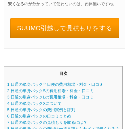
安くなるのが分かっていて使わないのは、勿体無いですね。
SUUMO引越しで見積もりをする
目次
1
日通の単身パック当日便の費用相場・料金・口コミ
2
日通の単身パックSの費用相場・料金・口コミ
3
日通の単身パックLの費用相場・料金・口コミ
4
日通の単身パックXについて
5
日通の単身パックの費用実例と評判
6
日通の単身パックの口コミまとめ
7
日通の単身パックの見積もりを取るには？
8
日通の単身パックの費用は一括見積もりサイトで安くなる？