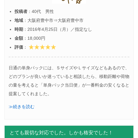
投稿者
：40代 男性
地域
：大阪府豊中市⇒大阪府豊中市
時期
：2016年4月25日（月）／指定なし
金額
：18,000円
評価
：
日通の単身パックには、ＳサイズやＬサイズなどもあるので、
どのプランが良いか迷っていると相談したら、移動距離や荷物
の量を考えると「単身パック当日便」が一番料金の安くなると
提案してくれました。
≫続きを読む
とても親切な対応でした。しかも格安でした！