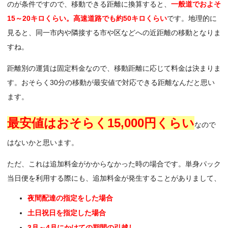
のが条件ですので、移動できる距離に換算すると、
一般道でおよそ
15～20キロくらい。高速道路でも約50キロくらい
です。地理的に
見ると、同一市内や隣接する市や区などへの近距離の移動となりま
すね。
距離別の運賃は固定料金なので、移動距離に応じて料金は決まりま
す。おそらく30分の移動が最安値で対応できる距離なんだと思い
ます。
最安値はおそらく15,000円くらい
なので
はないかと思います。
ただ、これは追加料金がかからなかった時の場合です。単身パック
当日便を利用する際にも、追加料金が発生することがありまして、
夜間配達の指定をした場合
土日祝日を指定した場合
3月～4月にかけての期間の引越し