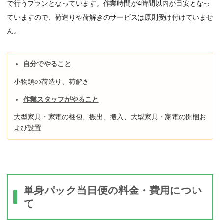
で行うプランとなっています。作業時間が4時間以内が目安となっ
ていますので、荷造りや荷解きのサービスは原則受け付けていませ
ん。
自分でやること
小物類の荷造り、荷解き
作業スタッフがやること
大型家具・家電の梱包、搬出、搬入、大型家具・家電の開梱お
よび設置
単身パック当日便の料金・費用につい
て