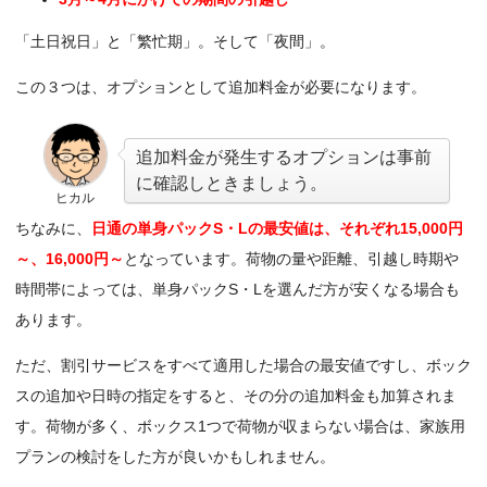
「土日祝日」と「繁忙期」。そして「夜間」。
この３つは、オプションとして追加料金が必要になります。
追加料金が発生するオプションは事前
に確認しときましょう。
ヒカル
ちなみに、
日通の単身パックS・Lの最安値は、それぞれ15,000円
～、16,000円～
となっています。荷物の量や距離、引越し時期や
時間帯によっては、単身パックS・Lを選んだ方が安くなる場合も
あります。
ただ、割引サービスをすべて適用した場合の最安値ですし、ボック
スの追加や日時の指定をすると、その分の追加料金も加算されま
す。荷物が多く、ボックス1つで荷物が収まらない場合は、家族用
プランの検討をした方が良いかもしれません。