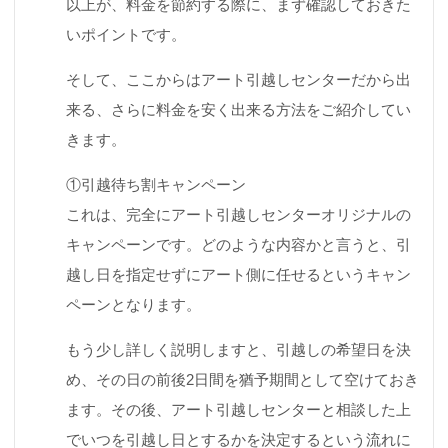
以上が、料金を節約する際に、まず確認しておきた
いポイントです。
そして、ここからはアート引越しセンターだから出
来る、さらに料金を安く出来る方法をご紹介してい
きます。
①引越待ち割キャンペーン
これは、完全にアート引越しセンターオリジナルの
キャンペーンです。どのような内容かと言うと、引
越し日を指定せずにアート側に任せるというキャン
ペーンとなります。
もう少し詳しく説明しますと、引越しの希望日を決
め、その日の前後2日間を猶予期間として空けておき
ます。その後、アート引越しセンターと相談した上
でいつを引越し日とするかを決定するという流れに