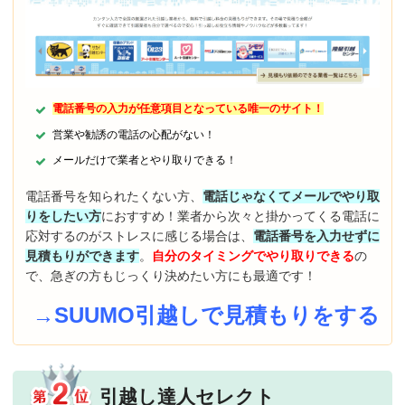
電話番号の入力が任意項目となっている唯一のサイト！
営業や勧誘の電話の心配がない！
メールだけで業者とやり取りできる！
電話番号を知られたくない方、
電話じゃなくてメールでやり取
りをしたい方
におすすめ！業者から次々と掛かってくる電話に
応対するのがストレスに感じる場合は、
電話番号を入力せずに
見積もりができます
。
自分のタイミングでやり取りできる
の
で、急ぎの方もじっくり決めたい方にも最適です！
→SUUMO引越しで見積もりをする
引越し達人セレクト