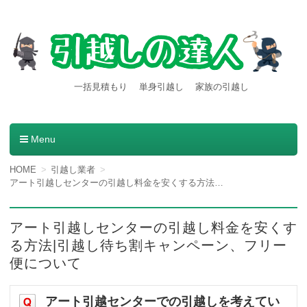
【引越しの達人】東京都内発
引越し料金一括見積もりサービスを利用すると引越し料金
一括見積もり
単身引越し
家族の引越し
が安くなる本当の理由とは？格安業者が見つかる方法。
着の引越し料金・費用など
の情報満載
Menu
コンテンツへ移動
HOME
引越し業者
アート引越しセンターの引越し料金を安くする方法|引越し待ち割キャンペーン、フリー便について
アート引越しセンターの引越し料金を安くす
る方法|引越し待ち割キャンペーン、フリー
便について
アート引越センターでの引越しを考えてい