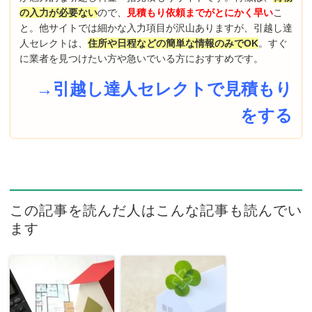
の入力が必要ない
ので、
見積もり依頼までがとにかく早い
こ
と。他サイトでは細かな入力項目が沢山ありますが、引越し達
人セレクトは、
住所や日程などの簡単な情報のみでOK
。すぐ
に業者を見つけたい方や急いでいる方におすすめです。
→引越し達人セレクトで見積もり
をする
この記事を読んだ人はこんな記事も読んでい
ます