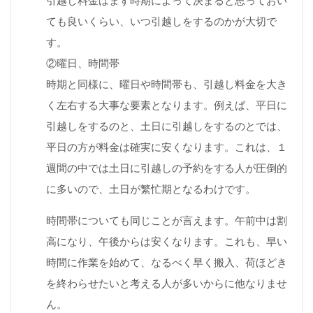
引越し料金はまず時期によって決まると思っておい
ても良いくらい、いつ引越しをするのかが大切で
す。
②曜日、時間帯
時期と同様に、曜日や時間帯も、引越し料金を大き
く左右する大事な要素となります。例えば、平日に
引越しをするのと、土日に引越しをするのとでは、
平日の方が料金は確実に安くなります。これは、１
週間の中では土日に引越しの予約をする人が圧倒的
に多いので、土日が繁忙期となるわけです。
時間帯についても同じことが言えます。午前中は割
高になり、午後からは安くなります。これも、早い
時間に作業を始めて、なるべく早く搬入、荷ほどき
を終わらせたいと考える人が多いからに他なりませ
ん。