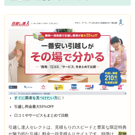
すぐに業者を見つけたい方
に！
引越し料金最大55%OFF
口コミやサービスもまとめて比較
引越し達人セレクトは、見積もりのスピードと豊富な限定特典
が魅力的な引越し料金一括見積もりサイトです。特徴は、
荷物