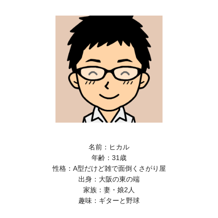
名前：ヒカル
年齢：31歳
性格：A型だけど雑で面倒くさがり屋
出身：大阪の東の端
家族：妻・娘2人
趣味：ギターと野球