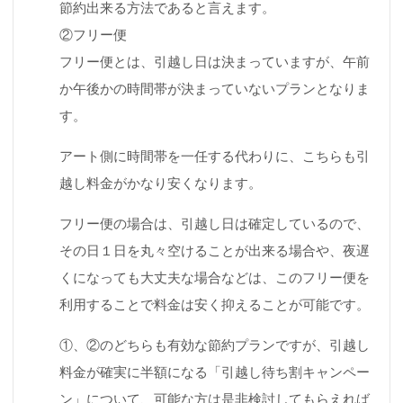
節約出来る方法であると言えます。
②フリー便
フリー便とは、引越し日は決まっていますが、午前
か午後かの時間帯が決まっていないプランとなりま
す。
アート側に時間帯を一任する代わりに、こちらも引
越し料金がかなり安くなります。
フリー便の場合は、引越し日は確定しているので、
その日１日を丸々空けることが出来る場合や、夜遅
くになっても大丈夫な場合などは、このフリー便を
利用することで料金は安く抑えることが可能です。
①、②のどちらも有効な節約プランですが、引越し
料金が確実に半額になる「引越し待ち割キャンペー
ン」について、可能な方は是非検討してもらえれば