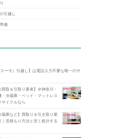
り
の引越し
準備
O（スーモ）引越し】は電話入力不要な唯一のサ
の買取＆引取り業者】＠神奈川・
機・冷蔵庫・ベッド・マットレス
リサイクルなら
冷蔵庫など】買取り＆引き取り業
京｜見積もり方法と安く処分する