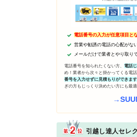
電話番号の入力が任意項目と
営業や勧誘の電話の心配がな
メールだけで業者とやり取り
電話番号を知られたくない方、
電話
め！業者から次々と掛かってくる電
番号を入力せずに見積もりができま
ぎの方もじっくり決めたい方にも最
→SU
引越し達人セレ