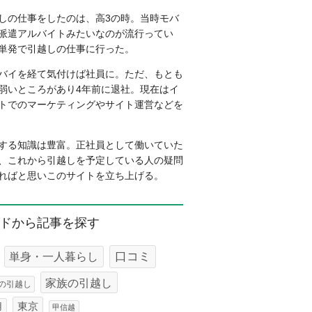
しの仕事をしたのは、高3の時。当時モバ
派遣アルバイトみたいなのが流行ってい
単発で引越しの仕事に行った。
バイを経て気付けば社員に。ただ、もとも
弱いところがあり4年前に退社。現在はイ
トでのマーケティングやサイト運営などを
する知識は豊富。正社員として働いていた
、これから引越しを予定している人の疑問
ればと思いこのサイトを立ち上げる。
ドから記事を探す
口コミ
単身・一人暮らし
家族の引越し
の引越し
東京
用
甲信越