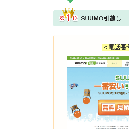
SUUMO引越し
＜電話番