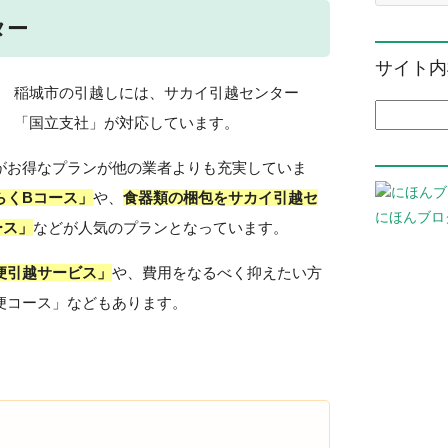
ター
サイト内
稲城市の引越しには、サカイ引越センター
検索:
「国立支社」が対応しています。
がお得なプランが他の業者よりも充実していま
らくBコース」
や、
食器類の梱包をサカイ引越セ
にほんブロ
ース」
などが人気のプランとなっています。
便引越サービス」
や、費用をなるべく抑えたい方
便コース」などもあります。