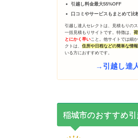
引越し料金最大55%OFF
口コミやサービスもまとめて比
引越し達人セレクトは、見積もりの
一括見積もりサイトです。特徴は、
とにかく早い
こと。他サイトでは細
クトは、
住所や日程などの簡単な情報
いる方におすすめです。
→引越し達
稲城市のおすすめ引