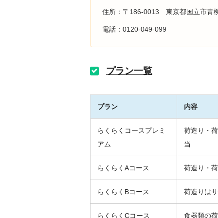
住所：〒186-0013 東京都国立市青柳1
電話：0120-049-099
プラン一覧
プラン
内容
らくらくコースプレミ
荷造り・荷
アム
当
らくらくAコース
荷造り・荷
らくらくBコース
荷造りはサ
らくらくCコース
食器類の荷