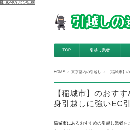
【引越しの達人】
引越し料金一括見積もりサービスを
コンテンツへ移動
TOP
引越し業者
HOME
東京都内の引越し
【稲城市】の
【稲城市】のおすす
身引越しに強いEC
稲城市にあるおすすめの引越し業者を