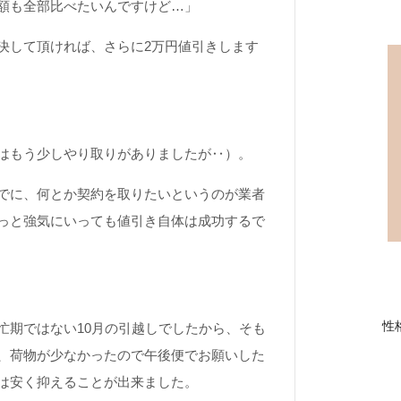
額も全部比べたいんですけど…」
決して頂ければ、さらに2万円値引きします
はもう少しやり取りがありましたが‥）。
でに、何とか契約を取りたいというのが業者
っと強気にいっても値引き自体は成功するで
性
忙期ではない10月の引越しでしたから、そも
、荷物が少なかったので午後便でお願いした
は安く抑えることが出来ました。