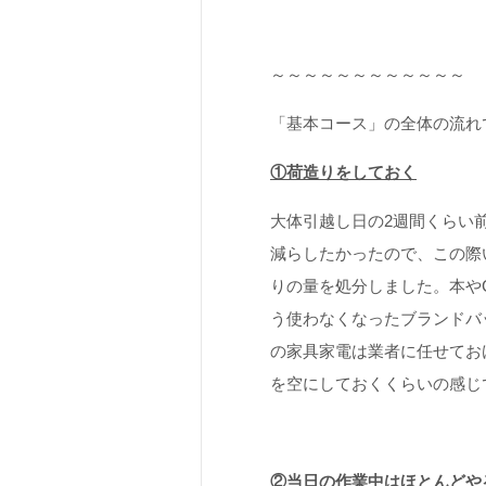
～～～～～～～～～～～～
「基本コース」の全体の流れ
①荷造りをしておく
大体引越し日の2週間くらい
減らしたかったので、この際
りの量を処分しました。本や
う使わなくなったブランドバ
の家具家電は業者に任せてお
を空にしておくくらいの感じ
②当日の作業中はほとんどや