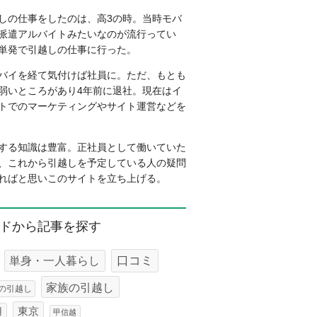
しの仕事をしたのは、高3の時。当時モバ
派遣アルバイトみたいなのが流行ってい
単発で引越しの仕事に行った。
バイを経て気付けば社員に。ただ、もとも
弱いところがあり4年前に退社。現在はイ
トでのマーケティングやサイト運営などを
する知識は豊富。正社員として働いていた
、これから引越しを予定している人の疑問
ればと思いこのサイトを立ち上げる。
ドから記事を探す
口コミ
単身・一人暮らし
家族の引越し
の引越し
東京
用
甲信越