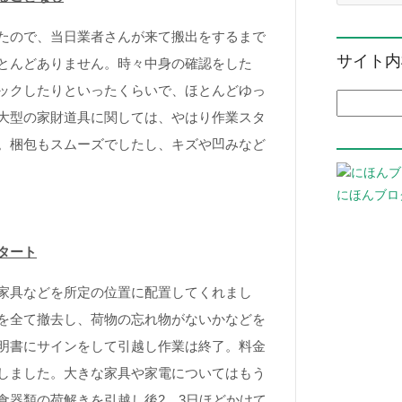
たので、当日業者さんが来て搬出をするまで
サイト内
とんどありません。時々中身の確認をした
ックしたりといったくらいで、ほとんどゆっ
検索:
大型の家財道具に関しては、やはり作業スタ
。梱包もスムーズでしたし、キズや凹みなど
にほんブロ
タート
家具などを所定の位置に配置してくれまし
を全て撤去し、荷物の忘れ物がないかなどを
明書にサインをして引越し作業は終了。料金
しました。大きな家具や家電についてはもう
食器類の荷解きを引越し後2，3日ほどかけて