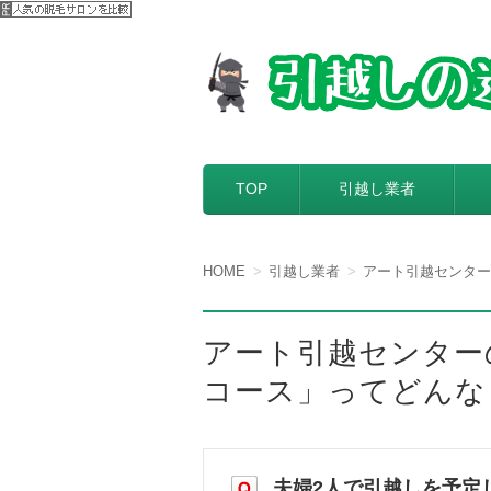
【引越しの達人】
引越し料金一括見積もりサービスを
コンテンツへ移動
TOP
引越し業者
HOME
引越し業者
アート引越センター
アート引越センター
コース」ってどんな
夫婦2人で引越しを予定