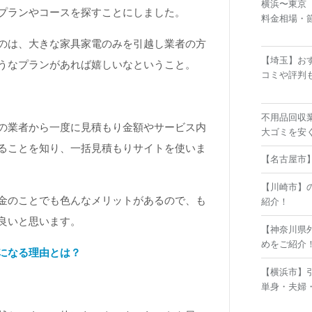
横浜〜東京
プランやコースを探すことにしました。
料金相場・
のは、大きな家具家電のみを引越し業者の方
【埼玉】お
うなプランがあれば嬉しいなということ。
コミや評判
不用品回収
の業者から一度に見積もり金額やサービス内
大ゴミを安
ることを知り、一括見積もりサイトを使いま
【名古屋市
【川崎市】
金のことでも色んなメリットがあるので、も
紹介！
良いと思います。
【神奈川県
めをご紹介
になる理由とは？
【横浜市】
単身・夫婦