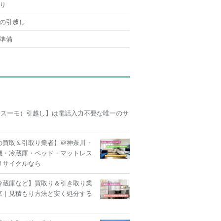
り
の引越し
準備
O（スーモ）引越し】は電話入力不要な唯一のサ
の買取＆引取り業者】＠神奈川・
機・冷蔵庫・ベッド・マットレス
リサイクルなら
冷蔵庫など】買取り＆引き取り業
京｜見積もり方法と安く処分する