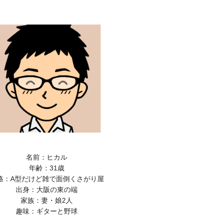
名前：ヒカル
年齢：31歳
格：A型だけど雑で面倒くさがり屋
出身：大阪の東の端
家族：妻・娘2人
趣味：ギターと野球