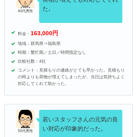
た。
40代男性
163,000
円
料金：
地域：群馬県⇒福島県
時期：繁忙期／土日／時間指定なし
比較社数：4社
コメント：見積もりの連絡がとても早かった。見積もり
の時よりも荷物が増えてしまったが、当日は気持ちよく
対応してくれて助かった。
若いスタッフさんの元気の良
い対応が印象的だった。
50代男性