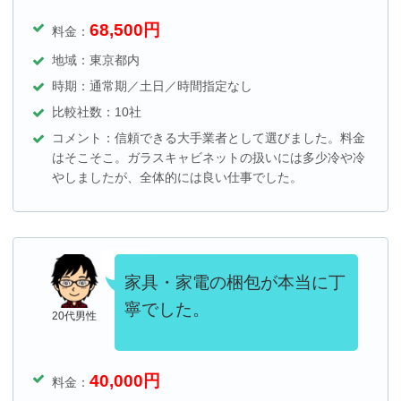
68,500
円
料金：
地域：東京都内
時期：通常期／土日／時間指定なし
比較社数：10社
コメント：信頼できる大手業者として選びました。料金
はそこそこ。ガラスキャビネットの扱いには多少冷や冷
やしましたが、全体的には良い仕事でした。
家具・家電の梱包が本当に丁
寧でした。
20代男性
40,000
円
料金：