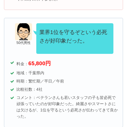
業界1位を守るぞという必死
さが好印象だった。
50代男性
65,800
円
料金：
地域：千葉県内
時期：繁忙期／平日／午前
比較社数：4社
コメント：ベテランさんも若いスタッフの子も皆必死で
頑張っていたのが好印象だった。綺麗さやスマートさに
は欠けるが、1位を守るという必死さが伝わってきて良か
った。