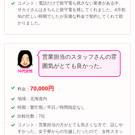
コメント：電話だけで留守電も残さない業者がある中、
サカイさんはきちんと留守電を残してくれました。4月初
旬の忙しい時期でしたが安価な料金で契約してくれて助
かりました。
営業担当のスタッフさんの雰
囲気がとても良かった。
30代女性
70,000
円
料金：
地域：北海道内
時期：繁忙期／平日／時間指定なし
比較社数：7社
コメント：営業担当の方がとても気さくな方で、話しや
すかった。女子寮からの引越しだったので、女性スタッ