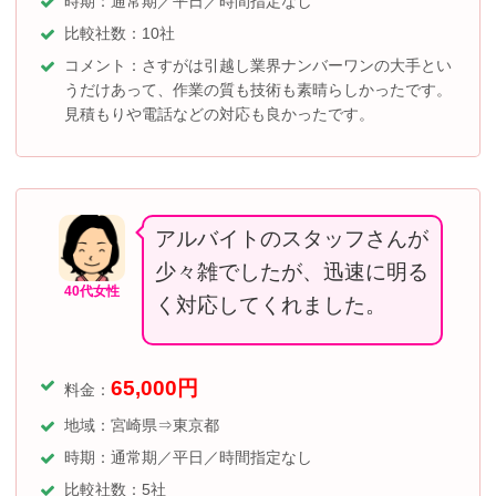
時期：通常期／平日／時間指定なし
比較社数：10社
コメント：さすがは引越し業界ナンバーワンの大手とい
うだけあって、作業の質も技術も素晴らしかったです。
見積もりや電話などの対応も良かったです。
アルバイトのスタッフさんが
少々雑でしたが、迅速に明る
40代女性
く対応してくれました。
65,000
円
料金：
地域：宮崎県⇒東京都
時期：通常期／平日／時間指定なし
比較社数：5社