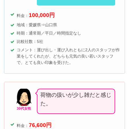
100,000
円
料金：
地域：愛媛県⇒山口県
時期：通常期／平日／時間指定なし
比較社数：5社
コメント：運び出し・運び入れともに2人のスタッフが作
業をしてくれたが、どちらも元気の良い若いスタッフ
で、とても良い印象を受けた。
荷物の扱いが少し雑だと感じ
た。
30代女性
76,600
円
料金：