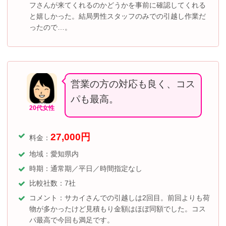
フさんが来てくれるのかどうかを事前に確認してくれる
と嬉しかった。結局男性スタッフのみでの引越し作業だ
ったので…。
営業の方の対応も良く、コス
パも最高。
20代女性
27,000
円
料金：
地域：愛知県内
時期：通常期／平日／
時間指定なし
比較社数：7社
コメント：サカイさんでの引越しは2回目。前回よりも荷
物が多かったけど見積もり金額はほぼ同額でした。コス
パ最高で今回も満足です。