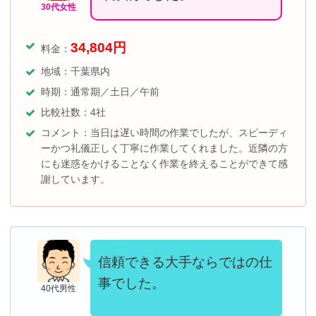
30代女性
34,804
円
料金：
地域：千葉県内
時期：通常期／土日／午前
比較社数：4社
コメント：当日は遅い時間の作業でしたが、スピーディ
ーかつ礼儀正しく丁寧に作業してくれました。近隣の方
にも迷惑をかけることなく作業を終えることができて感
謝しています。
信頼できる大手ならではの仕
事でした。
40代男性