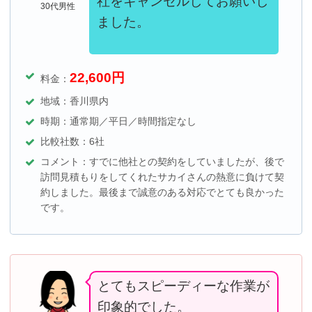
社をキャンセルしてお願いし
30代男性
ました。
22,600
円
料金：
地域：香川県内
時期：通常期／平日／時間指定なし
比較社数：6社
コメント：すでに他社との契約をしていましたが、後で
訪問見積もりをしてくれたサカイさんの熱意に負けて契
約しました。最後まで誠意のある対応でとても良かった
です。
とてもスピーディーな作業が
印象的でした。