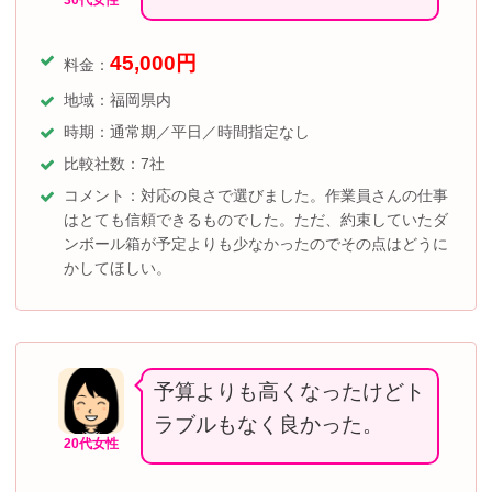
30代女性
45,000
円
料金：
地域：福岡県内
時期：通常期／平日／時間指定なし
比較社数：7社
コメント：対応の良さで選びました。作業員さんの仕事
はとても信頼できるものでした。ただ、約束していたダ
ンボール箱が予定よりも少なかったのでその点はどうに
かしてほしい。
予算よりも高くなったけどト
ラブルもなく良かった。
20代女性