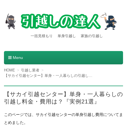
【引越しの達人】東京都内発
引越し料金一括見積もりサービスを利用すると引越し料金
一括見積もり
単身引越し
家族の引越し
が安くなる本当の理由とは？格安業者が見つかる方法。
着の引越し料金・費用など
の情報満載
Menu
コンテンツへ移動
HOME
引越し業者
【サカイ引越センター】単身・一人暮らしの引越し料金・費用は？『実例21選』
【サカイ引越センター】単身・一人暮らしの
引越し料金・費用は？『実例21選』
このページでは、サカイ引越センターの単身引越し費用についてま
とめました。