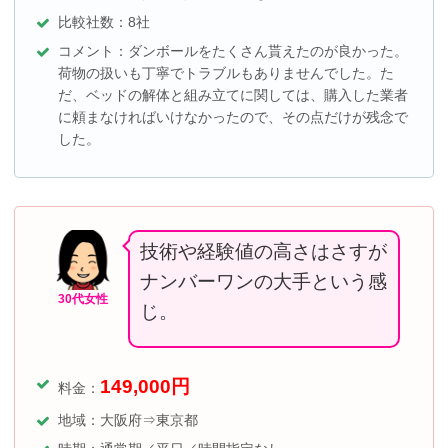
比較社数：8社
コメント：ダンボールをたくさん貰えたのが良かった。
荷物の扱いも丁寧でトラブルもありませんでした。た
だ、ベッドの解体と組み立てに関しては、購入した業者
に頼まなければいけなかったので、その点だけが残念で
した。
技術や経験値の高さはさすが
ナンバーワンの大手という感
30代女性
じ。
149,000
円
料金：
地域：大阪府⇒東京都