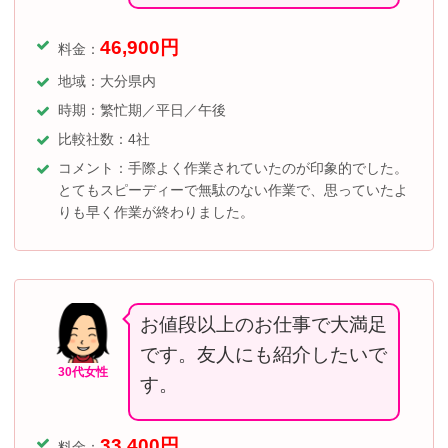
46,900
円
料金：
地域：大分県内
時期：繁忙期／平日／午後
比較社数：4社
コメント：手際よく作業されていたのが印象的でした。
とてもスピーディーで無駄のない作業で、思っていたよ
りも早く作業が終わりました。
お値段以上のお仕事で大満足
です。友人にも紹介したいで
30代女性
す。
33,400円
料金：