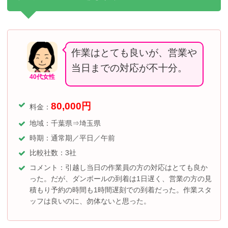
作業はとても良いが、営業や
当日までの対応が不十分。
40代女性
80,000
円
料金：
地域：千葉県⇒埼玉県
時期：通常期／平日／午前
比較社数：3社
コメント：引越し当日の作業員の方の対応はとても良か
った。だが、ダンボールの到着は1日遅く、営業の方の見
積もり予約の時間も1時間遅刻での到着だった。作業スタ
ッフは良いのに、勿体ないと思った。