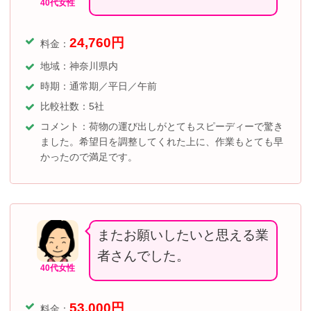
40代女性
24,760
円
料金：
地域：神奈川県内
時期：通常期／平日／午前
比較社数：5社
コメント：荷物の運び出しがとてもスピーディーで驚き
ました。希望日を調整してくれた上に、作業もとても早
かったので満足です。
またお願いしたいと思える業
者さんでした。
40代女性
53,000
円
料金：