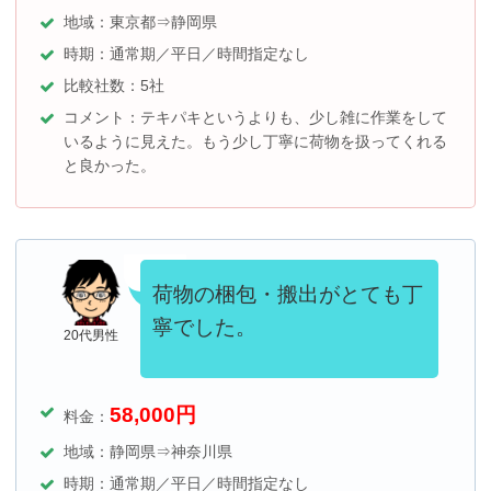
地域：東京都⇒静岡県
時期：通常期／平日／時間指定なし
比較社数：5社
コメント：テキパキというよりも、少し雑に作業をして
いるように見えた。もう少し丁寧に荷物を扱ってくれる
と良かった。
荷物の梱包・搬出がとても丁
寧でした。
20代男性
58,000
円
料金：
地域：静岡県⇒神奈川県
時期：通常期／平日／時間指定なし