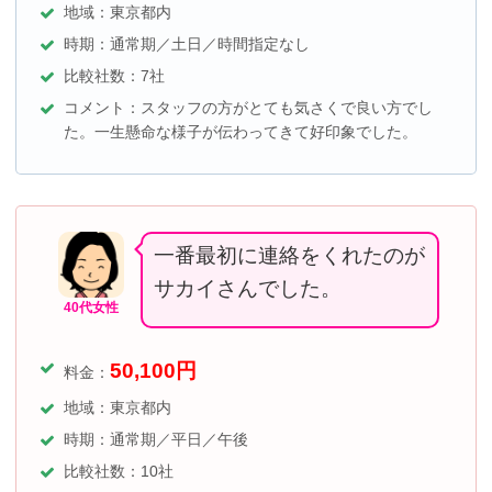
地域：東京都内
時期：通常期／土日／
時間指定なし
比較社数：7社
コメント：スタッフの方がとても気さくで良い方でし
た。一生懸命な様子が伝わってきて好印象でした。
一番最初に連絡をくれたのが
サカイさんでした。
40代女性
50,100
円
料金：
地域：東京都内
時期：通常期／平日／午後
比較社数：10社