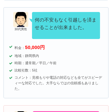
何の不安もなく引越しを済ま
せることが出来ました。
30代男性
50,000
円
料金：
地域：静岡県内
時期：
通常期／平日／午前
比較社数：5社
コメント：見積もりや電話の対応なども全てがスピーデ
ィーな対応でした。大手ならではの信頼感もありまし
た。