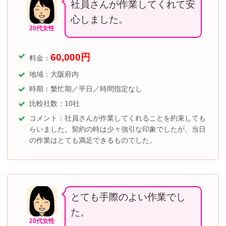
社員さんが作業してくれて安
心しました。
20代女性
60,000
円
料金：
地域：大阪府内
時期：繁忙期／平日／時間指定なし
比較社数：10社
コメント：社員さんが作業してくれることを約束しても
らいました。契約の時は少々強引な印象でしたが、当日
の作業はとても満足できるものでした。
とても手際のよい作業でし
た。
20代女性