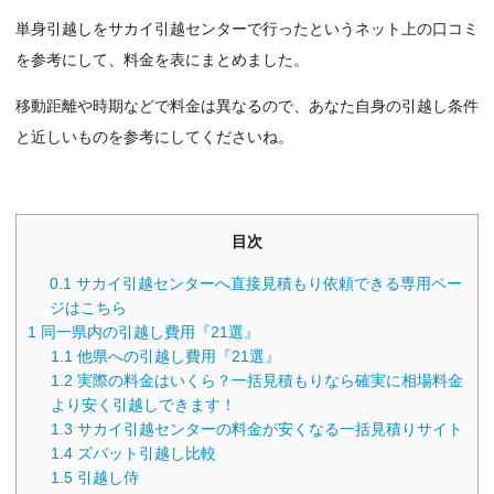
単身引越しをサカイ引越センターで行ったというネット上の口コミ
を参考にして、料金を表にまとめました。
移動距離や時期などで料金は異なるので、あなた自身の引越し条件
と近しいものを参考にしてくださいね。
目次
0.1
サカイ引越センターへ直接見積もり依頼できる専用ペー
ジはこちら
1
同一県内の引越し費用『21選』
1.1
他県への引越し費用『21選』
1.2
実際の料金はいくら？一括見積もりなら確実に相場料金
より安く引越しできます！
1.3
サカイ引越センターの料金が安くなる一括見積りサイト
1.4
ズバット引越し比較
1.5
引越し侍