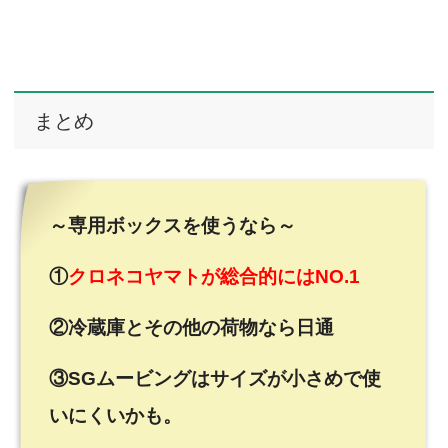
まとめ
～専用ボックスを使うなら～
①
クロネコヤマトが総合的にはNO.1
②冷蔵庫とその他の荷物なら日通
③SGムービングはサイズが小さめで使
いにくいかも。