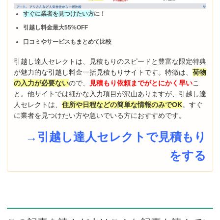
すぐに業者を見つけたい方
に！
引越し料金最大55%OFF
口コミやサービスもまとめて比較
引越し達人セレクトは、見積もりのスピードと豊富な限定特典
が魅力的な引越し料金一括見積もりサイトです。特徴は、
荷物
の入力が必要ない
ので、
見積もり依頼までがとにかく早い
こ
と。他サイトでは細かな入力項目が沢山ありますが、引越し達
人セレクトは、
住所や日程などの簡単な情報のみでOK
。すぐ
に業者を見つけたい方や急いでいる方におすすめです。
→引越し達人セレクトで見積もり
をする