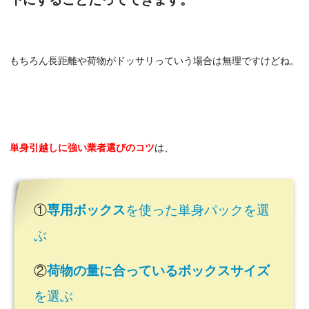
もちろん長距離や荷物がドッサリっていう場合は無理ですけどね。
単身引越しに強い業者選びのコツ
は、
①
専用ボックス
を使った単身パックを選
ぶ
②
荷物の量に合っているボックスサイズ
を選ぶ