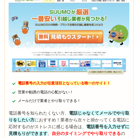
電話番号の入力が任意項目となっている唯一のサイト！
営業や勧誘の電話の心配がない！
メールだけで業者とやり取りできる！
電話番号を知られたくない方、
電話じゃなくてメールでやり取
りをしたい方
におすすめ！業者から次々と掛かってくる電話に
応対するのがストレスに感じる場合は、
電話番号を入力せずに
見積もりができます
。
自分のタイミングでやり取りできる
の