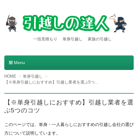
【引越しの達人】東京都内発
引越し料金一括見積もりサービスを利用すると引越し料金
一括見積もり
単身引越し
家族の引越し
が安くなる本当の理由とは？格安業者が見つかる方法。
着の引越し料金・費用など
の情報満載
Menu
コンテンツへ移動
HOME
単身引越し
【※単身引越しにおすすめ】引越し業者を選ぶ5つのコツ
【※単身引越しにおすすめ】引越し業者を選
ぶ5つのコツ
このページでは、単身・一人暮らしにおすすめの引越し会社の選び
方について説明しています。