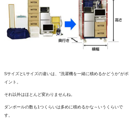
SサイズとLサイズの違いは、”洗濯機を一緒に積めるかどうか“がポ
イント。
それ以外はほとんど変わりませんね。
ダンボールの数も1つくらいは多めに積めるかな～いうくらいで
す。