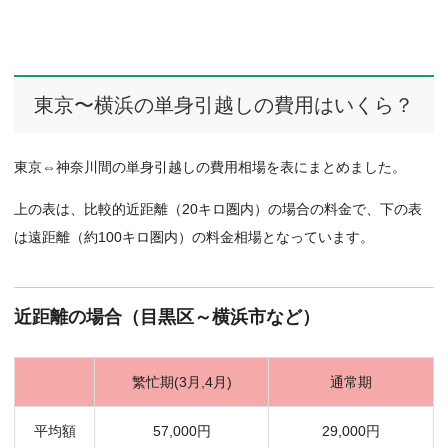
東京〜横浜の単身引越しの費用はいくら？
東京⇔神奈川間の単身引越しの費用相場を表にまとめました。
上の表は、比較的近距離（20キロ圏内）の場合の料金で、下の表
は遠距離（約100キロ圏内）の料金相場となっています。
近距離の場合（目黒区～横浜市など）
繁忙期(3月,4月)
通常期
平均額
57,000円
29,000円