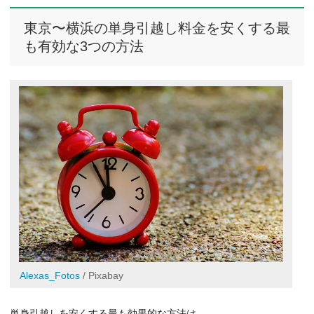
東京〜横浜の単身引越し料金を安くする最
も有効な3つの方法
Alexas_Fotos
/ Pixabay
単身引越しを安くする最も効果的な方法は、