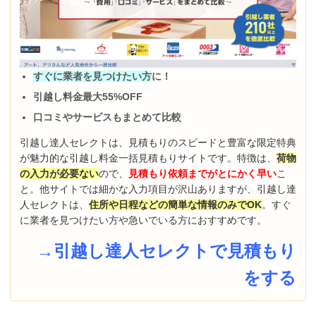
すぐに業者を見つけたい方
に！
引越し料金最大55%OFF
口コミやサービスもまとめて比較
引越し達人セレクトは、見積もりのスピードと豊富な限定特典
が魅力的な引越し料金一括見積もりサイトです。特徴は、
荷物
の入力が必要ない
ので、
見積もり依頼までがとにかく早い
こ
と。他サイトでは細かな入力項目が沢山ありますが、引越し達
人セレクトは、
住所や日程などの簡単な情報のみでOK
。すぐ
に業者を見つけたい方や急いでいる方におすすめです。
→引越し達人セレクトで見積もり
をする