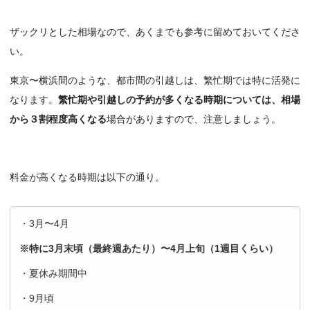
ザックリとした相場なので、あくまでも参考に留めておいてくださ
い。
東京〜横浜間のような、都市間の引越しは、繁忙期では特に活発に
なります。
繁忙期や引越しの予約が多くなる時期については、相場
から３割程度高くなる
場合がありますので、注意しましょう。
料金が高くなる時期は以下の通り。
・3月〜4月
※特に3月末頃（最終週あたり）〜4月上旬（1週目くらい）
・夏休み期間中
・9月頃