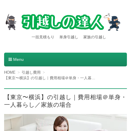
【引越しの達人】東京都内発
引越し料金一括見積もりサービスを利用すると引越し料金
一括見積もり
単身引越し
家族の引越し
が安くなる本当の理由とは？格安業者が見つかる方法。
着の引越し料金・費用など
の情報満載
Menu
コンテンツへ移動
HOME
引越し費用
【東京〜横浜】の引越し｜費用相場＠単身・一人暮らし／家族の場合
【東京〜横浜】の引越し｜費用相場＠単身・
一人暮らし／家族の場合