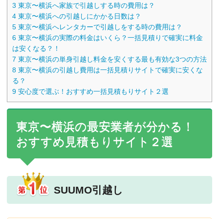
3
東京〜横浜へ家族で引越しする時の費用は？
4
東京〜横浜への引越しにかかる日数は？
5
東京〜横浜へレンタカーで引越しをする時の費用は？
6
東京〜横浜の実際の料金はいくら？一括見積りで確実に料金
は安くなる？！
7
東京〜横浜の単身引越し料金を安くする最も有効な3つの方法
8
東京〜横浜の引越し費用は一括見積りサイトで確実に安くな
る？
9
安心度で選ぶ！おすすめ一括見積もりサイト２選
東京〜横浜の最安業者が分かる！
おすすめ見積もりサイト２選
SUUMO引越し