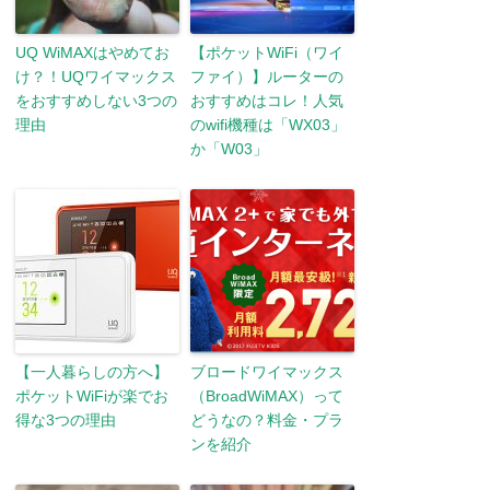
UQ WiMAXはやめてお
【ポケットWiFi（ワイ
け？！UQワイマックス
ファイ）】ルーターの
をおすすめしない3つの
おすすめはコレ！人気
理由
のwifi機種は「WX03」
か「W03」
【一人暮らしの方へ】
ブロードワイマックス
ポケットWiFiが楽でお
（BroadWiMAX）って
得な3つの理由
どうなの？料金・プラ
ンを紹介