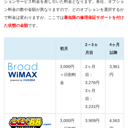
ションサービス料金を差し引いた料金となります。各社、オプショ
ン料金の数や金額が異なりますので、どのオプションを選択するか
で料金は変わりますが、ここでは
最低限の修理保証サポートを付け
た状態の金額
です。
2～3ヵ
4ヶ月
初月
月目
以降
3,000円
2ヶ月
3,961
＋日割料
目：
円
金
3,276円
3ヶ月
目：
3,231円
3,000円
3,909円
4,563