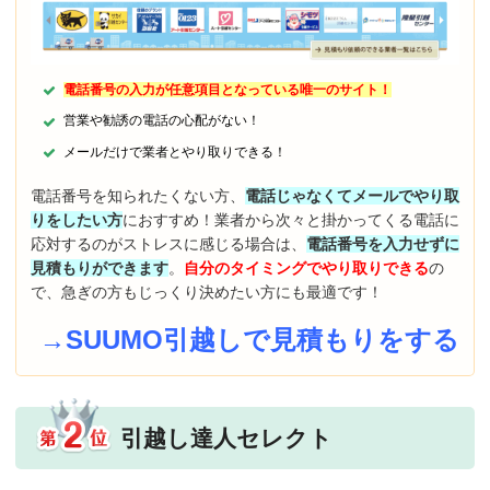
電話番号の入力が任意項目となっている唯一のサイト！
営業や勧誘の電話の心配がない！
メールだけで業者とやり取りできる！
電話番号を知られたくない方、
電話じゃなくてメールでやり取
りをしたい方
におすすめ！業者から次々と掛かってくる電話に
応対するのがストレスに感じる場合は、
電話番号を入力せずに
見積もりができます
。
自分のタイミングでやり取りできる
の
で、急ぎの方もじっくり決めたい方にも最適です！
→SUUMO引越しで見積もりをする
引越し達人セレクト