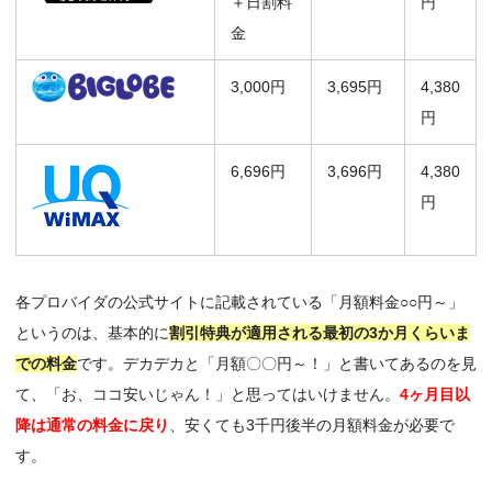
＋日割料
円
金
3,000円
3,695円
4,380
円
6,696円
3,696円
4,380
円
各プロバイダの公式サイトに記載されている「月額料金○○円～」
というのは、基本的に
割引特典が適用される最初の3か月くらいま
での料金
です。デカデカと「月額〇〇円～！」と書いてあるのを見
て、「お、ココ安いじゃん！」と思ってはいけません。
4ヶ月目以
降は通常の料金に戻り
、安くても3千円後半の月額料金が必要で
す。