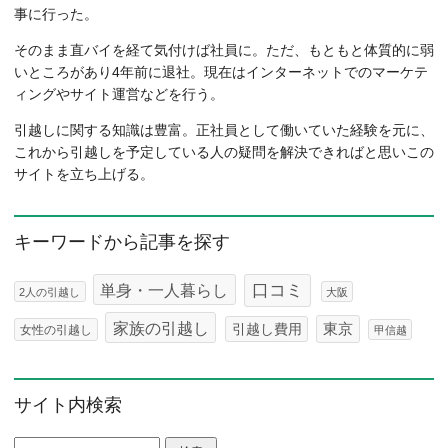
事に行った。
そのまま直バイを経て気付けば社員に。ただ、もともと体質的に弱
いところがあり4年前に退社。現在はインターネットでのマーケテ
ィングやサイト運営などを行う。
引越しに関する知識は豊富。正社員として働いていた経験を元に、
これから引越しを予定している人の疑問を解決できればと思いこの
サイトを立ち上げる。
キーワードから記事を探す
口コミ
単身・一人暮らし
2人の引越し
大阪
家族の引越し
東京
引越し費用
女性の引越し
甲信越
サイト内検索
検索: