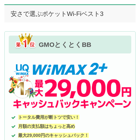
安さで選ぶポケットWi-Fiベスト3
GMOとくとくBB
トータル費用が断トツで安い！
月額の支払額はちょっと高め
最大29,000円のキャッシュバック！