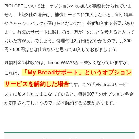
BIGLOBEについては、オプションへの加入が義務付けられていま
せん。上記3社の場合は、補償サービスに加入しないと、割引特典
やキャッシュバックが受けられないので、必ず加入する必要があり
ます。故障のサポートに関しては、万が一のことを考えると入って
おいた方が良いでしょう。修理代は2万円ほどかかるので、月300
円～500円ほどは仕方ないと思って加入しておきましょう。
月額料金の比較では、Broad WiMAXが一番安くなっていますが、
「My Broadサポート」というオプション
これは、
サービスを解約した場合
です。この「My Broadサービ
ス」に加入したままになっていると、毎月907円のオプション料金
が加算されてしまうので、必ず解約する必要があります。