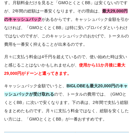
す。月額料金だけを見ると「GMOとくとくBB」は安くないのです
が、2年間の総額は一番安くなります。その理由は、
最大29,000円
のキャッシュバック
があるからです。キャッシュバック金額を引か
なければ、「GMOとくとくBB」は特に安いプロバイダというわけ
ではないのですが、このキャッシュバックのおかげで、トータルの
費用を一番安く抑えることが出来るのです。
月々に支払う料金は4千円を超えているので、使い始めた時は安い
と感じることはないかもしれませんが、
使用から11か月後に最大
29,000円がドーンと還ってきます。
キャッシュバック金額でいうと、
BIGLOBEも最大20,000円のキャ
ッシュバックが受け取れる
ので、トータルの費用では、｛GMOと
くとくBB」に次いで安くなります。下の表は、2年間で支払う総額
をまとめたものです。月々に支払う料金ではなく、総額を安くした
い方には、「GMOとくとくBB」が一番おすすめです。