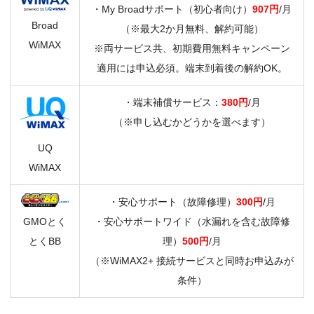
・My Broadサポート（初心者向け）
907円
/月
Broad
（※最大2か月無料、解約可能）
WiMAX
※両サービス共、初期費用無料キャンペーン
適用には申込必須。端末到着後の解約OK。
・端末補償サービス：
380円
/月
（※申し込むかどうかを選べます）
UQ
WiMAX
・安心サポート（故障修理）
300円
/
月
GMOとく
・安心サポートワイド（水漏れを含む故障修
とくBB
理）
500円
/月
（※WiMAX2+ 接続サービスと同時お申込みが
条件）