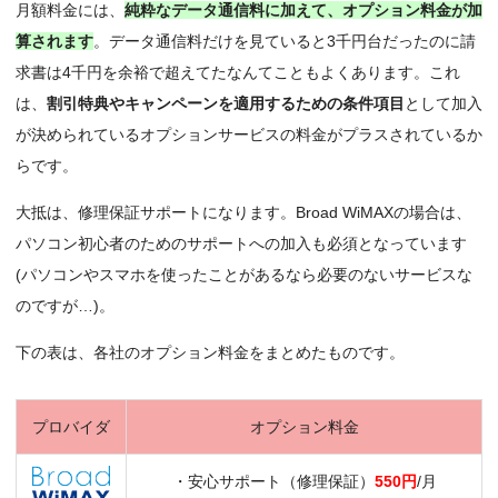
月額料金には、
純粋なデータ通信料に加えて、オプション料金が加
算されます
。データ通信料だけを見ていると3千円台だったのに請
求書は4千円を余裕で超えてたなんてこともよくあります。これ
は、
割引特典やキャンペーンを適用するための条件項目
として加入
が決められているオプションサービスの料金がプラスされているか
らです。
大抵は、修理保証サポートになります。Broad WiMAXの場合は、
パソコン初心者のためのサポートへの加入も必須となっています
(パソコンやスマホを使ったことがあるなら必要のないサービスな
のですが…)。
下の表は、各社のオプション料金をまとめたものです。
プロバイダ
オプション料金
・安心サポート（修理保証）
550円
/月