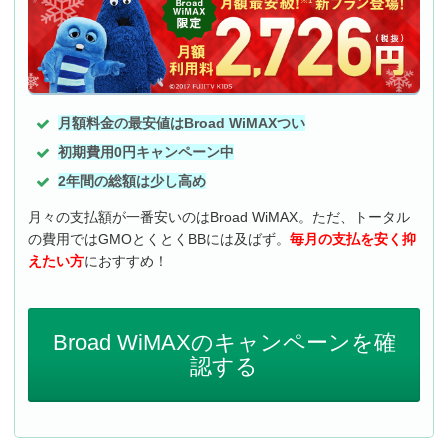
月額料金の最安値はBroad WiMAXつい
初期費用0円キャンペーン中
2年間の総額は少し高め
月々の支払額が一番安いのはBroad WiMAX。ただ、トータル
の費用ではGMOとくとくBBには及ばず。
毎月の支払を安く抑
えたい方
におすすめ！
Broad WiMAXのキャンペーンを確
認する