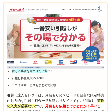
すぐに業者を見つけたい方
に！
引越し料金最大55%OFF
口コミやサービスもまとめて比較
引越し達人セレクトは、見積もりのスピードと豊富な限定特典
が魅力的な引越し料金一括見積もりサイトです。特徴は、
荷物
の入力が必要ない
ので、
見積もり依頼までがとにかく早い
こ