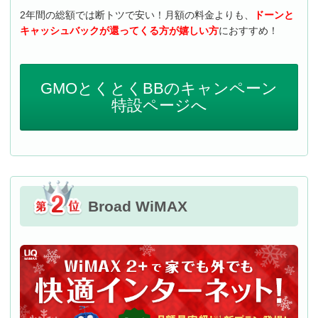
2年間の総額では断トツで安い！月額の料金よりも、
ドーンと
キャッシュバックが還ってくる方が嬉しい方
におすすめ！
GMOとくとくBBのキャンペーン
特設ページへ
Broad WiMAX