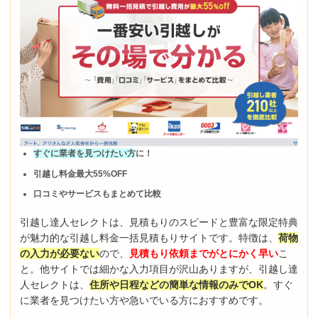
すぐに業者を見つけたい方
に！
引越し料金最大55%OFF
口コミやサービスもまとめて比較
引越し達人セレクトは、見積もりのスピードと豊富な限定特典
が魅力的な引越し料金一括見積もりサイトです。特徴は、
荷物
の入力が必要ない
ので、
見積もり依頼までがとにかく早い
こ
と。他サイトでは細かな入力項目が沢山ありますが、引越し達
人セレクトは、
住所や日程などの簡単な情報のみでOK
。すぐ
に業者を見つけたい方や急いでいる方におすすめです。