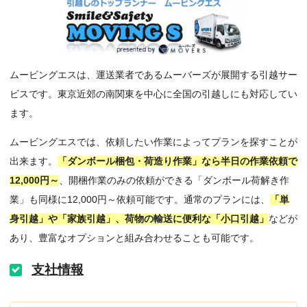
ムービングエスは、運送業者であるムーバーズが展開する引越サー
ビスです。東京近郊の南関東を中心に全国の引越しにも対応してい
ます。
ムービングエスでは、依頼したい作業によってプランを探すことが
出来ます。
「ダンボール梱包・荷造り作業」なら半日の作業依頼で
12,000円～
、開梱作業のみの依頼ができる「ダンボール荷解き作
業」も同様に12,000円～依頼可能です。通常のプランには、
「単
身引越」や「家族引越」、荷物の輸送に便利な「小口引越」
などが
あり、豊富なオプションと組み合わせることも可能です。
支社情報