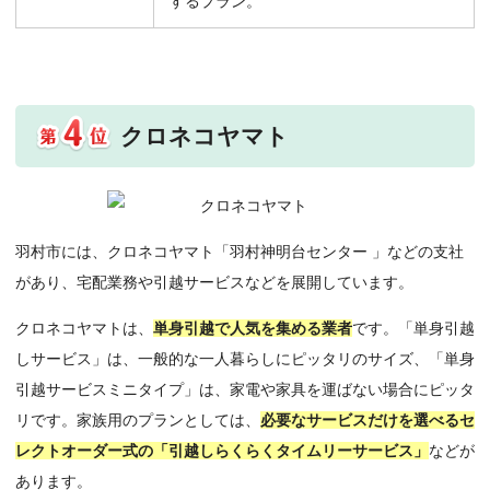
するプラン。
クロネコヤマト
羽村市には、クロネコヤマト「羽村神明台センター 」などの支社
があり、宅配業務や引越サービスなどを展開しています。
クロネコヤマトは、
単身引越で人気を集める業者
です。「単身引越
しサービス」は、一般的な一人暮らしにピッタリのサイズ、「単身
引越サービスミニタイプ」は、家電や家具を運ばない場合にピッタ
リです。家族用のプランとしては、
必要なサービスだけを選べるセ
レクトオーダー式の「引越しらくらくタイムリーサービス」
などが
あります。