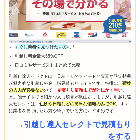
すぐに業者を見つけたい方
に！
引越し料金最大55%OFF
口コミやサービスもまとめて比較
引越し達人セレクトは、見積もりのスピードと豊富な限定特典
が魅力的な引越し料金一括見積もりサイトです。特徴は、
荷物
の入力が必要ない
ので、
見積もり依頼までがとにかく早い
こ
と。他サイトでは細かな入力項目が沢山ありますが、引越し達
人セレクトは、
住所や日程などの簡単な情報のみでOK
。すぐ
に業者を見つけたい方や急いでいる方におすすめです。
→引越し達人セレクトで見積もり
をする