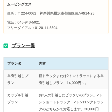
ムービングエス
住所：〒224-0062 神奈川県横浜市都筑区葛が谷14-23
電話：045-948-5021
フリーダイアル：0120-11-5504
プラン一覧
プラン名
内容
単身引越しプ
軽トラックまたは2トントラックによる単
ラン
身引越しプラン。14,000円～。
カップル引越
お2人の引越しにピッタリのプラン。2ト
プラン
ンショートトラック・2トンロングトラッ
クのどちらかで対応します。20,000円