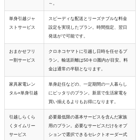
～。
単身引越ジャ
スピーディな配送とリーズナブルな料金
ストサービス
設定を実現したプラン。時間指定、翌日
発送がで可能です。
おまかせフリ
クロネコヤマトに引越し日時を任せるプ
ー割サービス
ラン。輸送距離は50キロ圏内が目安。料
金は通常の半額となります。
家具家電レン
単身赴任などの、一定期間の一人暮らし
タル×単身引越
にピッタリのプラン。新居で生活家電を
買い揃えるよりもお得になります。
引越しらくら
必要最低限の基本サービスを含んだ家族
くタイムリー
用のプラン。必要なサービスだけをオプ
サービス
ションで選択できるセレクトオーダー式