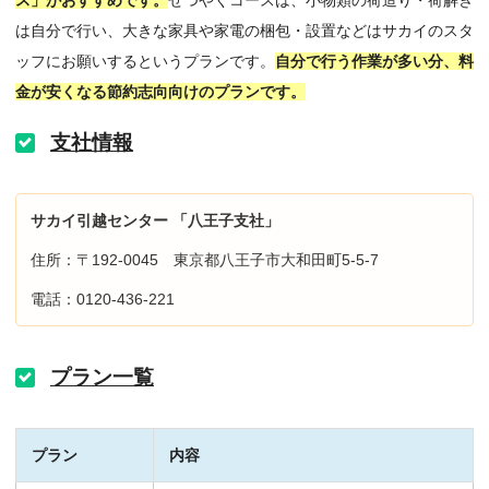
ス」がおすすめです。
せつやくコースは、小物類の荷造り・荷解き
は自分で行い、大きな家具や家電の梱包・設置などはサカイのスタ
ッフにお願いするというプランです。
自分で行う作業が多い分、料
金が安くなる節約志向向けのプランです。
支社情報
サカイ引越センター 「八王子支社」
住所：〒192-0045 東京都八王子市大和田町5-5-7
電話：0120-436-221
プラン一覧
プラン
内容