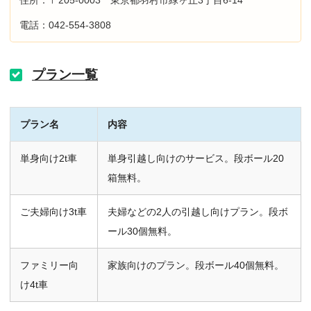
住所：〒205-0003 東京都羽村市緑ヶ丘3丁目6-14
電話：042-554-3808
プラン一覧
プラン名
内容
単身向け2t車
単身引越し向けのサービス。段ボール20
箱無料。
ご夫婦向け3t車
夫婦などの2人の引越し向けプラン。段ボ
ール30個無料。
ファミリー向
家族向けのプラン。段ボール40個無料。
け4t車