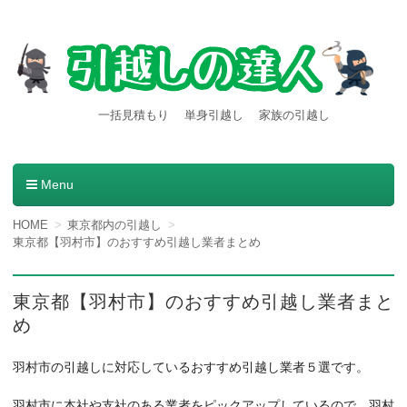
【引越しの達人】東京都内発
引越し料金一括見積もりサービスを利用すると引越し料金
一括見積もり
単身引越し
家族の引越し
が安くなる本当の理由とは？格安業者が見つかる方法。
着の引越し料金・費用など
の情報満載
Menu
コンテンツへ移動
HOME
東京都内の引越し
東京都【羽村市】のおすすめ引越し業者まとめ
東京都【羽村市】のおすすめ引越し業者まと
め
羽村市の引越しに対応しているおすすめ引越し業者５選です。
羽村市に本社や支社のある業者をピックアップしているので、羽村