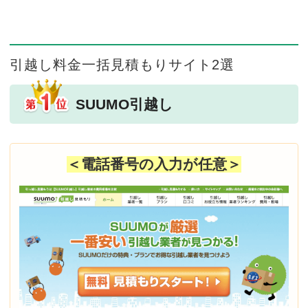
引越し料金一括見積もりサイト2選
SUUMO引越し
＜電話番号の入力が任意＞