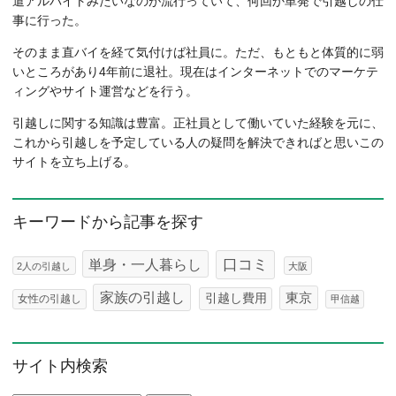
遣アルバイトみたいなのが流行っていて、何回か単発で引越しの仕
事に行った。
そのまま直バイを経て気付けば社員に。ただ、もともと体質的に弱
いところがあり4年前に退社。現在はインターネットでのマーケテ
ィングやサイト運営などを行う。
引越しに関する知識は豊富。正社員として働いていた経験を元に、
これから引越しを予定している人の疑問を解決できればと思いこの
サイトを立ち上げる。
キーワードから記事を探す
口コミ
単身・一人暮らし
2人の引越し
大阪
家族の引越し
東京
引越し費用
女性の引越し
甲信越
サイト内検索