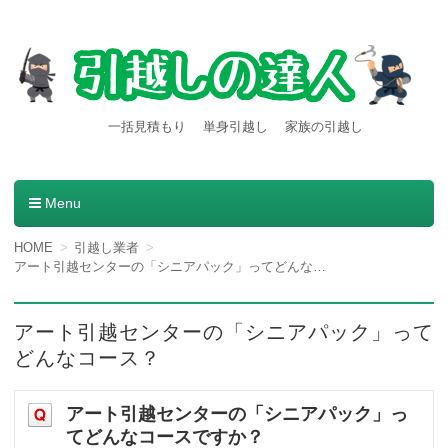
【引越しの達人】東京都内発
引越し料金一括見積もりサービスを利用すると引越し料金
一括見積もり
単身引越し
家族の引越し
が安くなる本当の理由とは？格安業者が見つかる方法。
着の引越し料金・費用など
の情報満載
Menu
コンテンツへ移動
HOME
引越し業者
アート引越センターの「シニアパック」ってどんなコース？
アート引越センターの「シニアパック」って
どんなコース？
アート引越センターの「シニアパック」っ
てどんなコースですか？