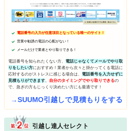
電話番号の入力が任意項目となっている唯一のサイト！
営業や勧誘の電話の心配がない！
メールだけで業者とやり取りできる！
電話番号を知られたくない方、
電話じゃなくてメールでやり取
りをしたい方
におすすめ！業者から次々と掛かってくる電話に
応対するのがストレスに感じる場合は、
電話番号を入力せずに
見積もりができます
。
自分のタイミングでやり取りできる
の
で、急ぎの方もじっくり決めたい方にも最適です！
→SUUMO引越しで見積もりをする
引越し達人セレクト