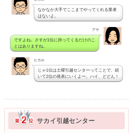
なかなか大手でここまでやってくれる業者
はないよ。
アヤ
ですよね。さすが1位に持ってくるだけのこ
とはありますね。
ヒカル
じゃ1位は土曜引越センターってことで、続
いて2位の発表にいくよー。ハイ、どどん！
サカイ引越センター