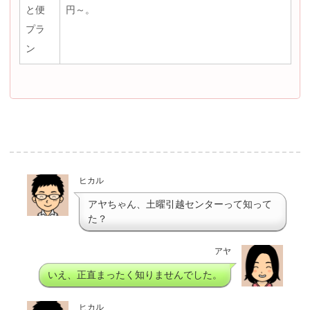
と便
円～。
プラ
ン
ヒカル
アヤちゃん、土曜引越センターって知って
た？
アヤ
いえ、正直まったく知りませんでした。
ヒカル