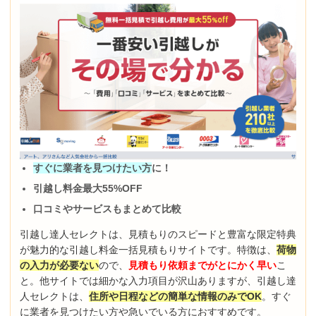
すぐに業者を見つけたい方
に！
引越し料金最大55%OFF
口コミやサービスもまとめて比較
引越し達人セレクトは、見積もりのスピードと豊富な限定特典
が魅力的な引越し料金一括見積もりサイトです。特徴は、
荷物
の入力が必要ない
ので、
見積もり依頼までがとにかく早い
こ
と。他サイトでは細かな入力項目が沢山ありますが、引越し達
人セレクトは、
住所や日程などの簡単な情報のみでOK
。すぐ
に業者を見つけたい方や急いでいる方におすすめです。