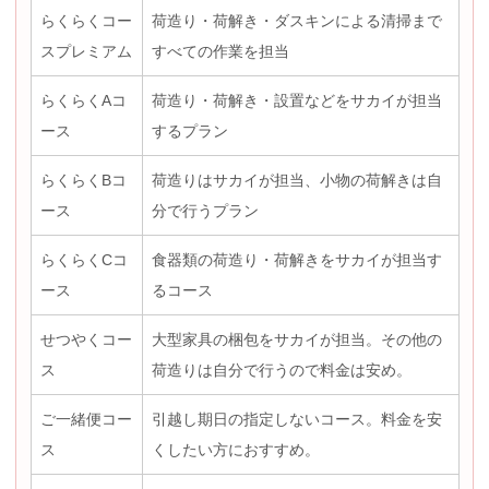
らくらくコー
荷造り・荷解き・ダスキンによる清掃まで
スプレミアム
すべての作業を担当
らくらくAコ
荷造り・荷解き・設置などをサカイが担当
ース
するプラン
らくらくBコ
荷造りはサカイが担当、小物の荷解きは自
ース
分で行うプラン
らくらくCコ
食器類の荷造り・荷解きをサカイが担当す
ース
るコース
せつやくコー
大型家具の梱包をサカイが担当。その他の
ス
荷造りは自分で行うので料金は安め。
ご一緒便コー
引越し期日の指定しないコース。料金を安
ス
くしたい方におすすめ。