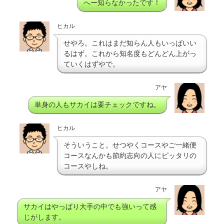
へー知らなかったです！
ヒカル
せやろ。これはまだ知らん人もいっぱいい
るはず。これから知名度もどんどん上がっ
ていくはずやで。
アヤ
単身の人もサカイは要チェックですね。
ヒカル
そういうこと。せつやくコースやご一緒便
コースなんかも節約志向の人にピッタリの
コースやしね。
アヤ
サカイはやっぱり大手の中でも強いって感
じがします。