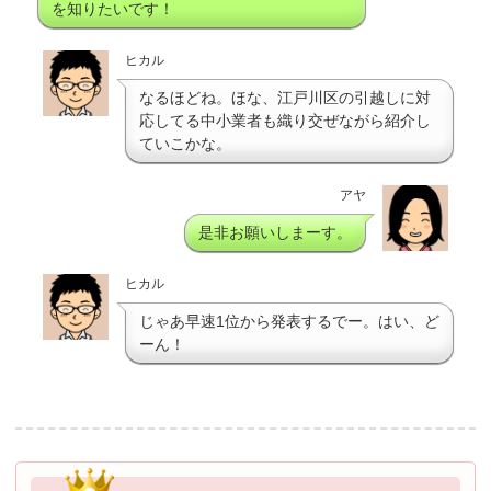
を知りたいです！
ヒカル
なるほどね。ほな、江戸川区の引越しに対
応してる中小業者も織り交ぜながら紹介し
ていこかな。
アヤ
是非お願いしまーす。
ヒカル
じゃあ早速1位から発表するでー。はい、ど
ーん！