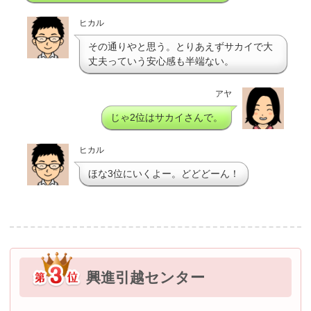
ヒカル
その通りやと思う。とりあえずサカイで大
丈夫っていう安心感も半端ない。
アヤ
じゃ2位はサカイさんで。
ヒカル
ほな3位にいくよー。どどどーん！
興進引越センター