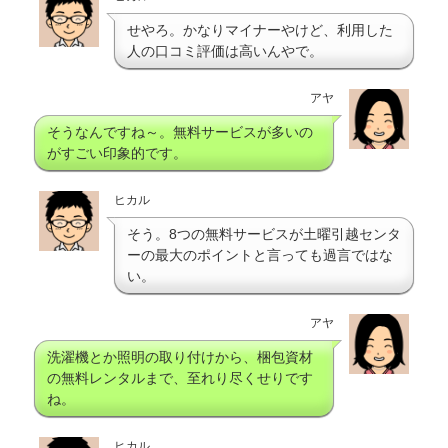
せやろ。かなりマイナーやけど、利用した
人の口コミ評価は高いんやで。
アヤ
そうなんですね～。無料サービスが多いの
がすごい印象的です。
ヒカル
そう。8つの無料サービスが土曜引越センタ
ーの最大のポイントと言っても過言ではな
い。
アヤ
洗濯機とか照明の取り付けから、梱包資材
の無料レンタルまで、至れり尽くせりです
ね。
ヒカル