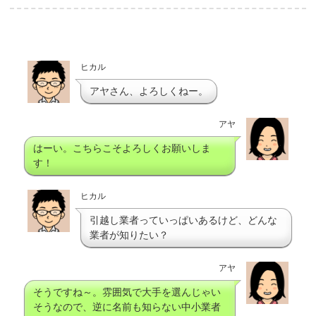
ヒカル
アヤさん、よろしくねー。
アヤ
はーい。こちらこそよろしくお願いしま
す！
ヒカル
引越し業者っていっぱいあるけど、どんな
業者が知りたい？
アヤ
そうですね～。雰囲気で大手を選んじゃい
そうなので、逆に名前も知らない中小業者