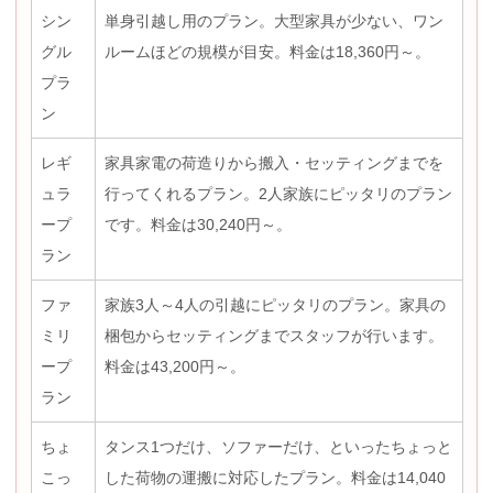
シン
単身引越し用のプラン。大型家具が少ない、ワン
グル
ルームほどの規模が目安。料金は18,360円～。
プラ
ン
レギ
家具家電の荷造りから搬入・セッティングまでを
ュラ
行ってくれるプラン。2人家族にピッタリのプラン
ープ
です。料金は30,240円～。
ラン
ファ
家族3人～4人の引越にピッタリのプラン。家具の
ミリ
梱包からセッティングまでスタッフが行います。
ープ
料金は43,200円～。
ラン
ちょ
タンス1つだけ、ソファーだけ、といったちょっと
こっ
した荷物の運搬に対応したプラン。料金は14,040