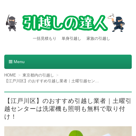
【引越しの達人】東京都内発
引越し料金一括見積もりサービスを利用すると引越し料金
一括見積もり
単身引越し
家族の引越し
が安くなる本当の理由とは？格安業者が見つかる方法。
着の引越し料金・費用など
の情報満載
Menu
コンテンツへ移動
HOME
東京都内の引越し
【江戸川区】のおすすめ引越し業者｜土曜引越センターは洗濯機も照明も無料で取り付け！
【江戸川区】のおすすめ引越し業者｜土曜引
越センターは洗濯機も照明も無料で取り付
け！