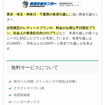
東京・埼玉・神奈川・千葉県の単身引越し
に強い興進引越セン
ター。
女性限定のレディースプランや、料金がお得な平日限定プラ
ン、社会人の単身赴任向けのプラン
など、単身引越しの様々な
ニーズに対応したプランが充実しています。単身引越しは
15,000円～、学生なら12,000円～と格安で引越しが出来ま
す。
無料サービスについて
段ボール20枚（2トンロングの場合は30枚）
クラフトテープ× 1本
布団収納袋
ハンガーボックス